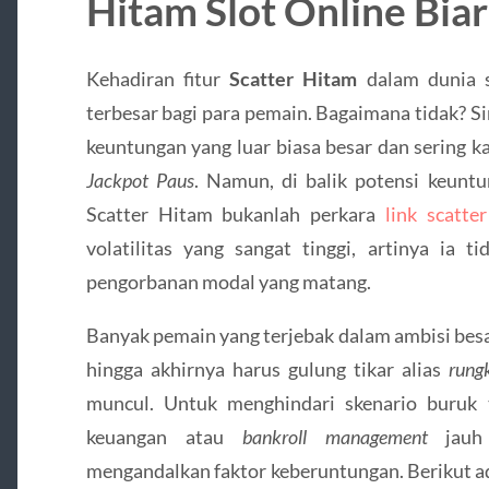
Hitam Slot Online Bia
Kehadiran fitur
Scatter Hitam
dalam dunia s
terbesar bagi para pemain. Bagaimana tidak? Si
keuntungan yang luar biasa besar dan sering k
Jackpot Paus
. Namun, di balik potensi keunt
Scatter Hitam bukanlah perkara
link scatte
volatilitas yang sangat tinggi, artinya ia 
pengorbanan modal yang matang.
Banyak pemain yang terjebak dalam ambisi bes
hingga akhirnya harus gulung tikar alias
rung
muncul. Untuk menghindari skenario buruk 
keuangan atau
bankroll management
jauh 
mengandalkan faktor keberuntungan. Berikut a