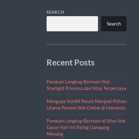
SEARCH
Search
Recent Posts
Panduan Lengkap Bermain Slot
Starlight Princess dan Situs Terpercaya
Mengapa Slot88 Resmi Menjadi Pilihan
Utama Pemain Slot Online di Indonesia
Panduan Lengkap Bermain di Situs Slot
Gacor Hari Ini Paling Gampang
Menang