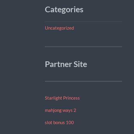
Categories
Uncategorized
Partner Site
Starlight Princess
mahjong ways 2
slot bonus 100