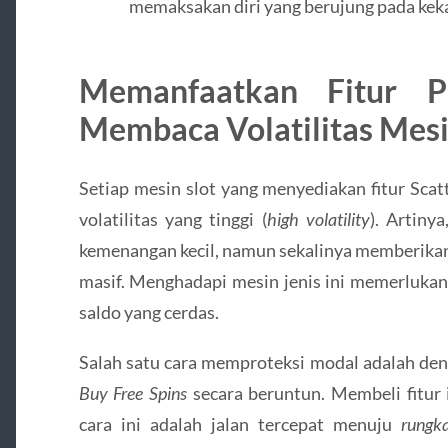
memaksakan diri yang berujung pada kek
Memanfaatkan Fitur P
Membaca Volatilitas Mes
Setiap mesin slot yang menyediakan fitur Sca
volatilitas yang tinggi (
high volatility
). Artiny
kemenangan kecil, namun sekalinya memberika
masif. Menghadapi mesin jenis ini memerlukan 
saldo yang cerdas.
Salah satu cara memproteksi modal adalah deng
Buy Free Spins
secara beruntun. Membeli fitu
cara ini adalah jalan tercepat menuju
rungk