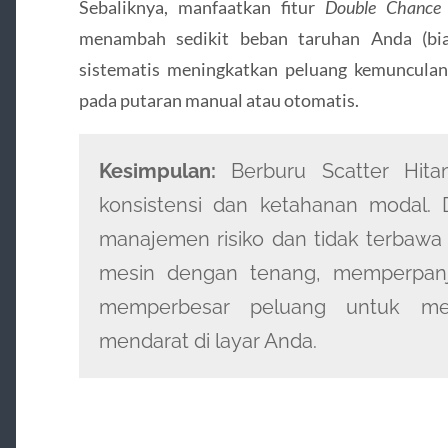
Sebaliknya, manfaatkan fitur
Double Chance
menambah sedikit beban taruhan Anda (bia
sistematis meningkatkan peluang kemuncula
pada putaran manual atau otomatis.
Kesimpulan:
Berburu Scatter Hita
konsistensi dan ketahanan modal. 
manajemen risiko dan tidak terbaw
mesin dengan tenang, memperpanj
memperbesar peluang untuk 
mendarat di layar Anda.