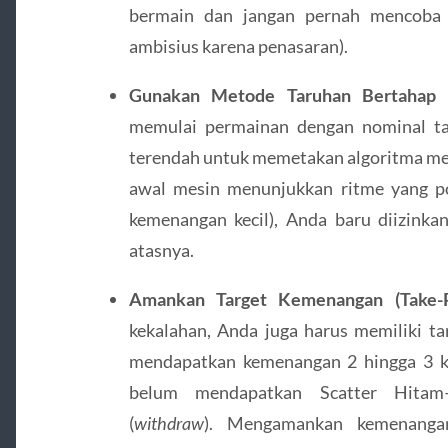
bermain dan jangan pernah mencob
ambisius karena penasaran).
Gunakan Metode Taruhan Bertahap (
memulai permainan dengan nominal ta
terendah untuk memetakan algoritma mes
awal mesin menunjukkan ritme yang po
kemenangan kecil), Anda baru diizinka
atasnya.
Amankan Target Kemenangan (Take-Pr
kekalahan, Anda juga harus memiliki ta
mendapatkan kemenangan 2 hingga 3 ka
belum mendapatkan Scatter Hitam
(
withdraw
). Mengamankan kemenangan 