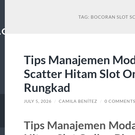
TAG:
BOCORAN SLOT S
.COM
Tips Manajemen Mod
Scatter Hitam Slot On
Rungkad
JULY 5, 2026
/
CAMILA BENÍTEZ
/
0 COMMENT
Tips Manajemen Modal