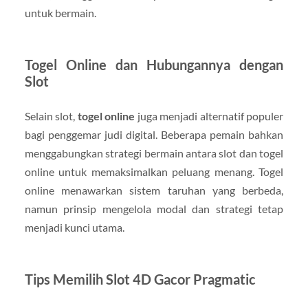
untuk bermain.
Togel Online dan Hubungannya dengan
Slot
Selain slot,
togel online
juga menjadi alternatif populer
bagi penggemar judi digital. Beberapa pemain bahkan
menggabungkan strategi bermain antara slot dan togel
online untuk memaksimalkan peluang menang. Togel
online menawarkan sistem taruhan yang berbeda,
namun prinsip mengelola modal dan strategi tetap
menjadi kunci utama.
Tips Memilih Slot 4D Gacor Pragmatic