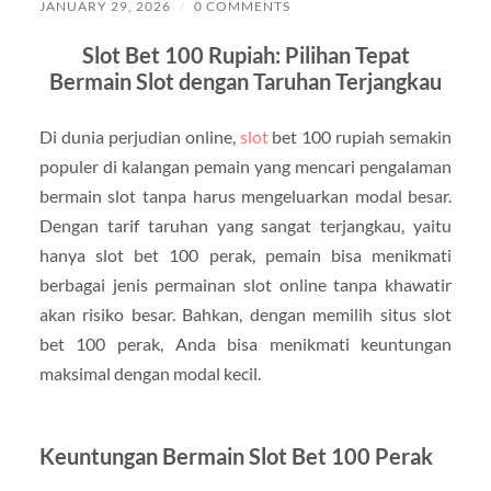
JANUARY 29, 2026
/
0 COMMENTS
Slot Bet 100 Rupiah: Pilihan Tepat
Bermain Slot dengan Taruhan Terjangkau
Di dunia perjudian online,
slot
bet 100 rupiah semakin
populer di kalangan pemain yang mencari pengalaman
bermain slot tanpa harus mengeluarkan modal besar.
Dengan tarif taruhan yang sangat terjangkau, yaitu
hanya slot bet 100 perak, pemain bisa menikmati
berbagai jenis permainan slot online tanpa khawatir
akan risiko besar. Bahkan, dengan memilih situs slot
bet 100 perak, Anda bisa menikmati keuntungan
maksimal dengan modal kecil.
Keuntungan Bermain Slot Bet 100 Perak