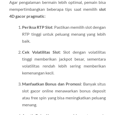
Agar pengalaman bermain lebih optimal, pemain bisa
mempertimbangkan beberapa tips saat memilih
slot
4D gacor pragmatic
:
Periksa RTP Slot
: Pastikan memilih slot dengan
RTP tinggi untuk peluang menang yang lebih
baik.
Cek Volatilitas Slot
: Slot dengan volatilitas
tinggi memberikan jackpot besar, sementara
volatilitas rendah lebih sering memberikan
kemenangan kecil.
Manfaatkan Bonus dan Promosi
: Banyak situs
slot gacor online menawarkan bonus deposit
atau free spin yang bisa meningkatkan peluang
menang.