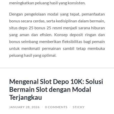
meningkatkan peluang hasil yang konsisten.
Dengan pengelolaan modal yang tepat, pemanfaatan
bonus secara cerdas, serta kedisiplinan dalam bermain,
situs depo 25 bonus 25 resmi menjadi sarana hiburan
yang aman dan efisien. Konsep deposit ringan dan
bonus seimbang memberikan fleksibilitas bagi pemain
untuk menikmati permainan sambil tetap membuka
peluang hasil yang optimal.
Mengenal Slot Depo 10K: Solusi
Bermain Slot dengan Modal
Terjangkau
JANUARY 28, 2026
/
0 COMMENTS
/
STICKY