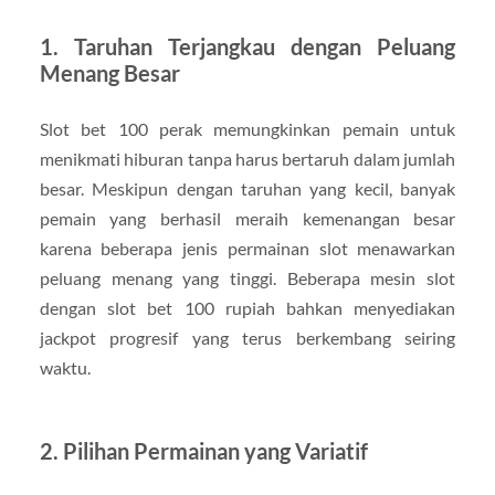
1. Taruhan Terjangkau dengan Peluang
Menang Besar
Slot bet 100 perak memungkinkan pemain untuk
menikmati hiburan tanpa harus bertaruh dalam jumlah
besar. Meskipun dengan taruhan yang kecil, banyak
pemain yang berhasil meraih kemenangan besar
karena beberapa jenis permainan slot menawarkan
peluang menang yang tinggi. Beberapa mesin slot
dengan slot bet 100 rupiah bahkan menyediakan
jackpot progresif yang terus berkembang seiring
waktu.
2. Pilihan Permainan yang Variatif