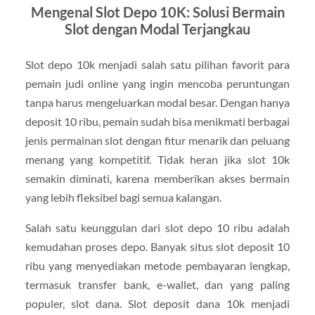
Mengenal Slot Depo 10K: Solusi Bermain
Slot dengan Modal Terjangkau
Slot depo 10k menjadi salah satu pilihan favorit para
pemain judi online yang ingin mencoba peruntungan
tanpa harus mengeluarkan modal besar. Dengan hanya
deposit 10 ribu, pemain sudah bisa menikmati berbagai
jenis permainan slot dengan fitur menarik dan peluang
menang yang kompetitif. Tidak heran jika slot 10k
semakin diminati, karena memberikan akses bermain
yang lebih fleksibel bagi semua kalangan.
Salah satu keunggulan dari slot depo 10 ribu adalah
kemudahan proses depo. Banyak situs slot deposit 10
ribu yang menyediakan metode pembayaran lengkap,
termasuk transfer bank, e-wallet, dan yang paling
populer, slot dana. Slot deposit dana 10k menjadi