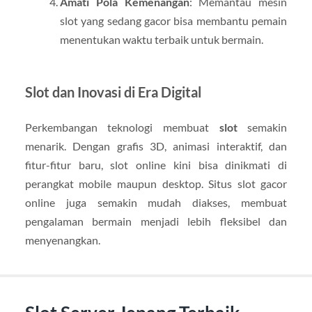
Amati Pola Kemenangan
: Memantau mesin
slot yang sedang gacor bisa membantu pemain
menentukan waktu terbaik untuk bermain.
Slot dan Inovasi di Era Digital
Perkembangan teknologi membuat
slot
semakin
menarik. Dengan grafis 3D, animasi interaktif, dan
fitur-fitur baru, slot online kini bisa dinikmati di
perangkat mobile maupun desktop. Situs slot gacor
online juga semakin mudah diakses, membuat
pengalaman bermain menjadi lebih fleksibel dan
menyenangkan.