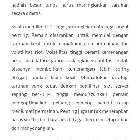
hadiah besar tanpa harus meningkatkan taruhan
secara drastis.
Selain memilih RTP tinggi, strategi bermain juga sangat
penting. Pemain disarankan untuk memulai dengan
taruhan kecil untuk memahami pola permainan dan
volatilitas slot. Volatilitas tinggi berarti kemenangan
besar bisa datang jarang, sedangkan volatilitas rendah
biasanya memberikan kemenangan lebih sering
dengan jumlah lebih kecil. Memadukan strategi
taruhan yang tepat dengan pemilihan slot server
Jepang ber-RTP tinggi memungkinkan pemain
mengoptimalkan peluang menang sambil tetap
menikmati permainan. Penting juga untuk menetapkan
batas waktu dan batas modal agar bermain tetap aman
dan menyenangkan.