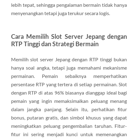
lebih tepat, sehingga pengalaman bermain tidak hanya
menyenangkan tetapi juga terukur secara logis.
Cara Memilih Slot Server Jepang dengan
RTP Tinggi dan Strategi Bermain
Memilih slot server Jepang dengan RTP tinggi bukan
hanya soal angka, tetapi juga memahami mekanisme
permainan. Pemain sebaiknya memperhatikan
persentase RTP yang tertera di setiap permainan. Slot
dengan RTP di atas 96% biasanya dianggap ideal bagi
pemain yang ingin memaksimalkan peluang menang
dalam jangka panjang. Selain itu, perhatikan fitur
bonus, putaran gratis, dan simbol khusus yang dapat
meningkatkan peluang pengembalian taruhan. Fitur-
fitur ini sering menjadi kunci untuk memenangkan