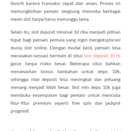
favorit karena transaksi cepat dan aman. Proses ini
memungkinkan pemain langsung mencoba berbagai
mesin slot tanpa harus menunggu lama.
Selain itu, slot deposit minimal 10 ribu menjadi pilihan
tepat bagi pemain pemula yang ingin mengeksplorasi
dunia slot online. Dengan modal kecil, pemain bisa
merasakan sensasi bermain di situs
slot deposit 10 rb
gacor tanpa risiko besar. Beberapa situs bahkan
menawarkan bonus tambahan untuk depo 10k,
sehingga nilai deposit bisa meningkat dan peluang
menang menjadi lebih besar. Slot min depo 10k juga
membuka kesempatan bagi pemain untuk mencoba
fitur-fitur premium seperti free spin dan jackpot
progresif.