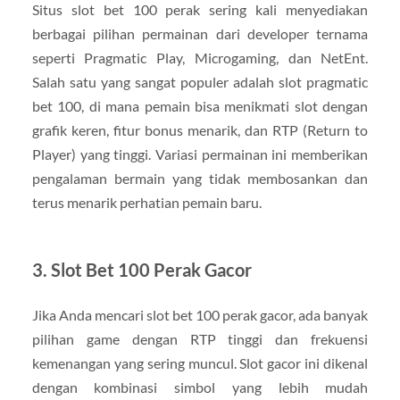
Situs slot bet 100 perak sering kali menyediakan
berbagai pilihan permainan dari developer ternama
seperti Pragmatic Play, Microgaming, dan NetEnt.
Salah satu yang sangat populer adalah slot pragmatic
bet 100, di mana pemain bisa menikmati slot dengan
grafik keren, fitur bonus menarik, dan RTP (Return to
Player) yang tinggi. Variasi permainan ini memberikan
pengalaman bermain yang tidak membosankan dan
terus menarik perhatian pemain baru.
3. Slot Bet 100 Perak Gacor
Jika Anda mencari slot bet 100 perak gacor, ada banyak
pilihan game dengan RTP tinggi dan frekuensi
kemenangan yang sering muncul. Slot gacor ini dikenal
dengan kombinasi simbol yang lebih mudah