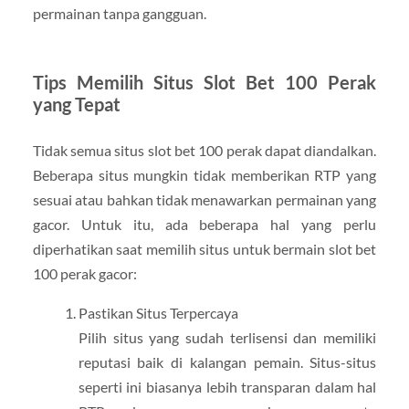
permainan tanpa gangguan.
Tips Memilih Situs Slot Bet 100 Perak
yang Tepat
Tidak semua situs slot bet 100 perak dapat diandalkan.
Beberapa situs mungkin tidak memberikan RTP yang
sesuai atau bahkan tidak menawarkan permainan yang
gacor. Untuk itu, ada beberapa hal yang perlu
diperhatikan saat memilih situs untuk bermain slot bet
100 perak gacor:
Pastikan Situs Terpercaya
Pilih situs yang sudah terlisensi dan memiliki
reputasi baik di kalangan pemain. Situs-situs
seperti ini biasanya lebih transparan dalam hal