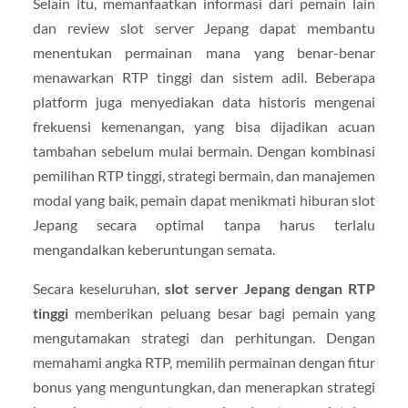
Selain itu, memanfaatkan informasi dari pemain lain
dan review slot server Jepang dapat membantu
menentukan permainan mana yang benar-benar
menawarkan RTP tinggi dan sistem adil. Beberapa
platform juga menyediakan data historis mengenai
frekuensi kemenangan, yang bisa dijadikan acuan
tambahan sebelum mulai bermain. Dengan kombinasi
pemilihan RTP tinggi, strategi bermain, dan manajemen
modal yang baik, pemain dapat menikmati hiburan slot
Jepang secara optimal tanpa harus terlalu
mengandalkan keberuntungan semata.
Secara keseluruhan,
slot server Jepang dengan RTP
tinggi
memberikan peluang besar bagi pemain yang
mengutamakan strategi dan perhitungan. Dengan
memahami angka RTP, memilih permainan dengan fitur
bonus yang menguntungkan, dan menerapkan strategi