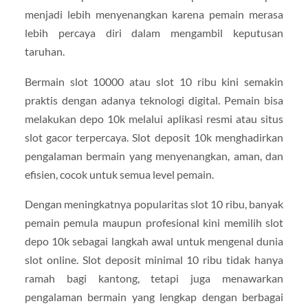
menjadi lebih menyenangkan karena pemain merasa
lebih percaya diri dalam mengambil keputusan
taruhan.
Bermain slot 10000 atau slot 10 ribu kini semakin
praktis dengan adanya teknologi digital. Pemain bisa
melakukan depo 10k melalui aplikasi resmi atau situs
slot gacor terpercaya. Slot deposit 10k menghadirkan
pengalaman bermain yang menyenangkan, aman, dan
efisien, cocok untuk semua level pemain.
Dengan meningkatnya popularitas slot 10 ribu, banyak
pemain pemula maupun profesional kini memilih slot
depo 10k sebagai langkah awal untuk mengenal dunia
slot online. Slot deposit minimal 10 ribu tidak hanya
ramah bagi kantong, tetapi juga menawarkan
pengalaman bermain yang lengkap dengan berbagai