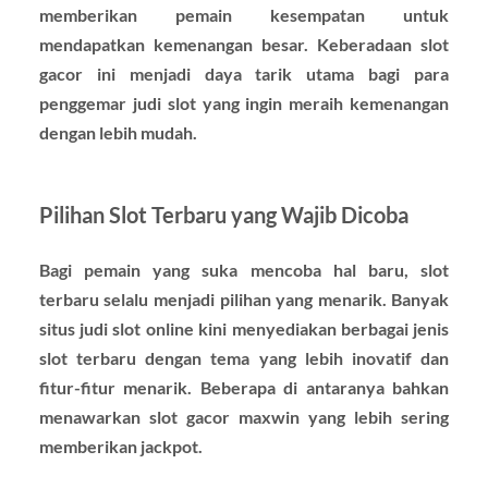
memberikan pemain kesempatan untuk
mendapatkan kemenangan besar. Keberadaan slot
gacor ini menjadi daya tarik utama bagi para
penggemar judi slot yang ingin meraih kemenangan
dengan lebih mudah.
Pilihan Slot Terbaru yang Wajib Dicoba
Bagi pemain yang suka mencoba hal baru, slot
terbaru selalu menjadi pilihan yang menarik. Banyak
situs judi slot online kini menyediakan berbagai jenis
slot terbaru dengan tema yang lebih inovatif dan
fitur-fitur menarik. Beberapa di antaranya bahkan
menawarkan slot gacor maxwin yang lebih sering
memberikan jackpot.