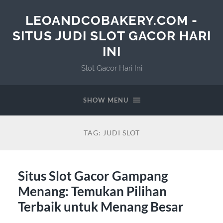
LEOANDCOBAKERY.COM -
SITUS JUDI SLOT GACOR HARI
INI
Slot Gacor Hari Ini
SHOW MENU
TAG:
JUDI SLOT
Situs Slot Gacor Gampang
Menang: Temukan Pilihan
Terbaik untuk Menang Besar