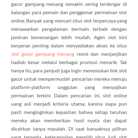
gacor gampang menang semakin sering terdengar di
kalangan para pemain dan penggemar permainan slot
online. Banyak yang mencari situs slot terpercaya yang
menawarkan pengalaman bermain terbaik dengan
jaminan kemenangan lebih mudah. Agen slot kini
berperan penting dalam menyediakan akses ke situs
slot gacor gampang menang
resmi dan menjanjikan
hadiah besar melalui berbagai promosi menarik. Tak
hanya itu, para penjudi juga ingin menemukan link slot
gacor untuk mempermudah pencarian mereka menuju
platform-platform unggulan yang menyajikan
permainan terkini. Dalam pencarian ini, slot online
uang asli menjadi kriteria utama; karena siapa pun
pasti menginginkan kepastian bahwa setiap taruhan
mereka akan memberikan hasil nyata dan dapat
dicairkan tanpa masalah. Di saat banyaknya pilihan
yang tersedia, keterampilan memilih situs judi slot