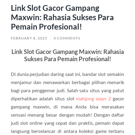
Link Slot Gacor Gampang
Maxwin: Rahasia Sukses Para
Pemain Profesional!
FEBRUARY 8, 2025
/
0 COMMENTS
Link Slot Gacor Gampang Maxwin: Rahasia
Sukses Para Pemain Profesional!
Di dunia perjudian daring saat ini, bandar slot semakin
menjamur dan menawarkan berbagai pilihan menarik
bagi para penggemar judi. Salah satu situs yang patut
diperhatikan adalah situs slot
mahjong ways 2
gacor
gampang maxwin, di mana Anda bisa merasakan
sensasi menang besar dengan mudah! Dengan daftar
judi slot online yang cepat dan praktis, pemain dapat
langsung berselancar di antara koleksi game terbaru