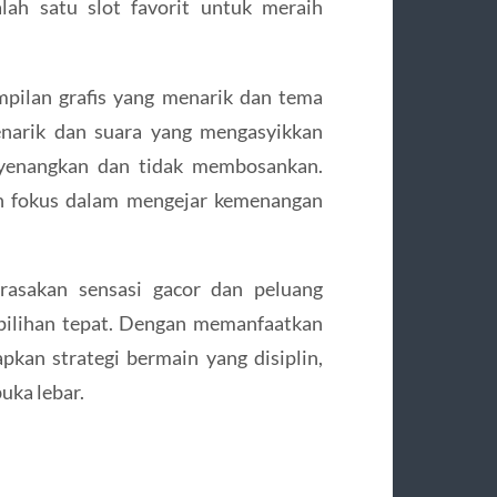
lah satu slot favorit untuk meraih
mpilan grafis yang menarik dan tema
enarik dan suara yang mengasyikkan
enangkan dan tidak membosankan.
an fokus dalam mengejar kemenangan
erasakan sensasi gacor dan peluang
ilihan tepat. Dengan memanfaatkan
pkan strategi bermain yang disiplin,
uka lebar.