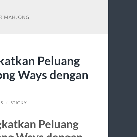
OR MAHJONG
gkatkan Peluang
ong Ways dengan
S
/
STICKY
gkatkan Peluang
ong Ways dengan