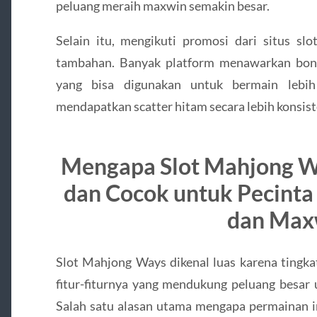
peluang meraih maxwin semakin besar.
Selain itu, mengikuti promosi dari situs sl
tambahan. Banyak platform menawarkan bonus
yang bisa digunakan untuk bermain lebi
mendapatkan scatter hitam secara lebih konsist
Mengapa Slot Mahjong W
dan Cocok untuk Pecint
dan Max
Slot Mahjong Ways dikenal luas karena tingk
fitur-fiturnya yang mendukung peluang besar
Salah satu alasan utama mengapa permainan in