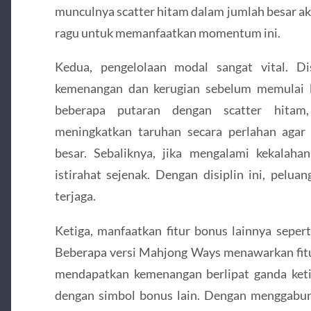
munculnya scatter hitam dalam jumlah besar ak
ragu untuk memanfaatkan momentum ini.
Kedua, pengelolaan modal sangat vital. D
kemenangan dan kerugian sebelum memulai b
beberapa putaran dengan scatter hitam,
meningkatkan taruhan secara perlahan agar
besar. Sebaliknya, jika mengalami kekalaha
istirahat sejenak. Dengan disiplin ini, pel
terjaga.
Ketiga, manfaatkan fitur bonus lainnya seperti
Beberapa versi Mahjong Ways menawarkan fi
mendapatkan kemenangan berlipat ganda ket
dengan simbol bonus lain. Dengan menggabung