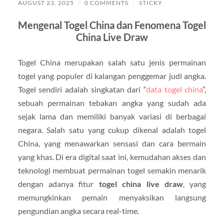
AUGUST 23, 2025
/
0 COMMENTS
/
STICKY
Mengenal Togel China dan Fenomena Togel
China Live Draw
Togel China merupakan salah satu jenis permainan
togel yang populer di kalangan penggemar judi angka.
Togel sendiri adalah singkatan dari “
data togel china
”,
sebuah permainan tebakan angka yang sudah ada
sejak lama dan memiliki banyak variasi di berbagai
negara. Salah satu yang cukup dikenal adalah togel
China, yang menawarkan sensasi dan cara bermain
yang khas. Di era digital saat ini, kemudahan akses dan
teknologi membuat permainan togel semakin menarik
dengan adanya fitur
togel china live draw
, yang
memungkinkan pemain menyaksikan langsung
pengundian angka secara real-time.