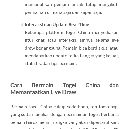
memudahkan pemain untuk tetap mengikuti
permainan di mana saja dan kapan saja.
Interaksi dan Update Real-Time
Beberapa platform togel China menyediakan
fitur chat atau interaksi lainnya selama live
draw berlangsung. Pemain bisa berdiskusi atau
mendapatkan update terkait angka yang keluar,
statistik, dan tips bermain.
Cara Bermain Togel China dan
Memanfaatkan Live Draw
Bermain togel China cukup sederhana, terutama bagi
yang sudah familiar dengan permainan togel. Pertama,
pemain harus memilih angka yang akan dipertaruhkan.