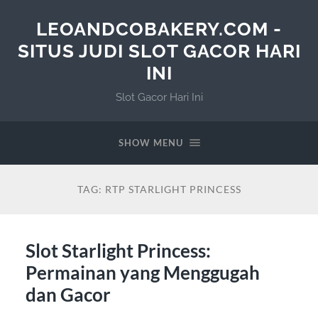
LEOANDCOBAKERY.COM -
SITUS JUDI SLOT GACOR HARI
INI
Slot Gacor Hari Ini
SHOW MENU
TAG:
RTP STARLIGHT PRINCESS
Slot Starlight Princess:
Permainan yang Menggugah
dan Gacor