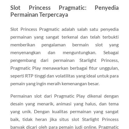
Slot Princess Pragmatic: Penyedia
Permainan Terpercaya
Slot Princess Pragmatic adalah salah satu penyedia
permainan yang sangat terkenal dan telah terbukti
memberikan pengalaman bermain slot yang
menyenangkan dan menguntungkan. Sebagai
pengembang dari permainan Starlight Princess,
Pragmatic Play menawarkan berbagai fitur unggulan,
seperti RTP tinggi dan volatilitas yang ideal untuk para
pemain yang ingin meraih kemenangan besar.
Permainan slot dari Pragmatic Play dikenal dengan
desain yang menarik, animasi yang halus, dan tema
yang unik. Dengan kualitas permainan yang sangat
baik, tidak heran jika situs slot Starlight Princess
banyak dicari oleh para pemain judi online. Pragmatic