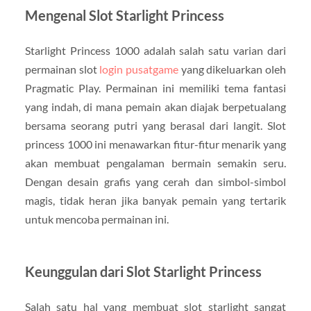
Mengenal Slot Starlight Princess
Starlight Princess 1000 adalah salah satu varian dari
permainan slot
login pusatgame
yang dikeluarkan oleh
Pragmatic Play. Permainan ini memiliki tema fantasi
yang indah, di mana pemain akan diajak berpetualang
bersama seorang putri yang berasal dari langit. Slot
princess 1000 ini menawarkan fitur-fitur menarik yang
akan membuat pengalaman bermain semakin seru.
Dengan desain grafis yang cerah dan simbol-simbol
magis, tidak heran jika banyak pemain yang tertarik
untuk mencoba permainan ini.
Keunggulan dari Slot Starlight Princess
Salah satu hal yang membuat slot starlight sangat