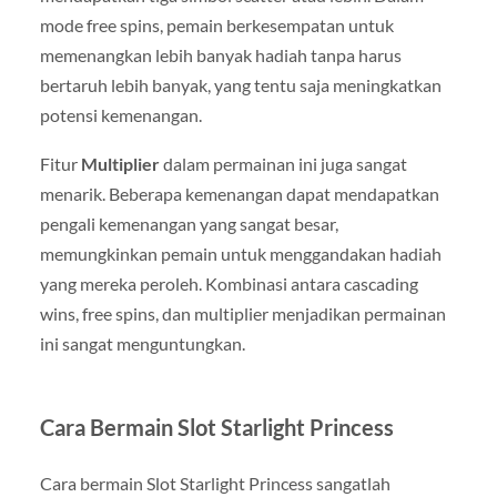
mode free spins, pemain berkesempatan untuk
memenangkan lebih banyak hadiah tanpa harus
bertaruh lebih banyak, yang tentu saja meningkatkan
potensi kemenangan.
Fitur
Multiplier
dalam permainan ini juga sangat
menarik. Beberapa kemenangan dapat mendapatkan
pengali kemenangan yang sangat besar,
memungkinkan pemain untuk menggandakan hadiah
yang mereka peroleh. Kombinasi antara cascading
wins, free spins, dan multiplier menjadikan permainan
ini sangat menguntungkan.
Cara Bermain Slot Starlight Princess
Cara bermain Slot Starlight Princess sangatlah