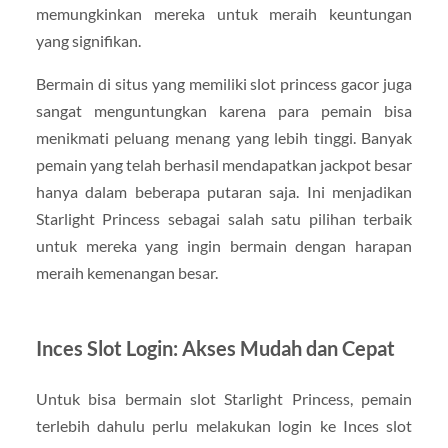
memungkinkan mereka untuk meraih keuntungan
yang signifikan.
Bermain di situs yang memiliki slot princess gacor juga
sangat menguntungkan karena para pemain bisa
menikmati peluang menang yang lebih tinggi. Banyak
pemain yang telah berhasil mendapatkan jackpot besar
hanya dalam beberapa putaran saja. Ini menjadikan
Starlight Princess sebagai salah satu pilihan terbaik
untuk mereka yang ingin bermain dengan harapan
meraih kemenangan besar.
Inces Slot Login: Akses Mudah dan Cepat
Untuk bisa bermain slot Starlight Princess, pemain
terlebih dahulu perlu melakukan login ke Inces slot