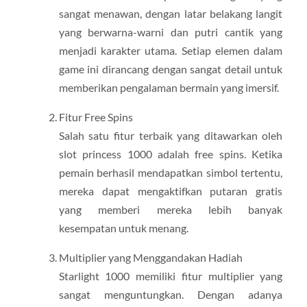
sangat menawan, dengan latar belakang langit
yang berwarna-warni dan putri cantik yang
menjadi karakter utama. Setiap elemen dalam
game ini dirancang dengan sangat detail untuk
memberikan pengalaman bermain yang imersif.
Fitur Free Spins
Salah satu fitur terbaik yang ditawarkan oleh
slot princess 1000 adalah free spins. Ketika
pemain berhasil mendapatkan simbol tertentu,
mereka dapat mengaktifkan putaran gratis
yang memberi mereka lebih banyak
kesempatan untuk menang.
Multiplier yang Menggandakan Hadiah
Starlight 1000 memiliki fitur multiplier yang
sangat menguntungkan. Dengan adanya