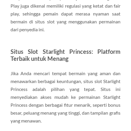
Play juga dikenal memiliki regulasi yang ketat dan fair
play, sehingga pemain dapat merasa nyaman saat
bermain di situs slot yang menggunakan permainan
dari penyedia ini.
Situs Slot Starlight Princess: Platform
Terbaik untuk Menang
Jika Anda mencari tempat bermain yang aman dan
menawarkan berbagai keuntungan, situs slot Starlight
Princess adalah pilihan yang tepat. Situs ini
menyediakan akses mudah ke permainan Starlight
Princess dengan berbagai fitur menarik, seperti bonus
besar, peluang menang yang tinggi, dan tampilan grafis
yang menawan.