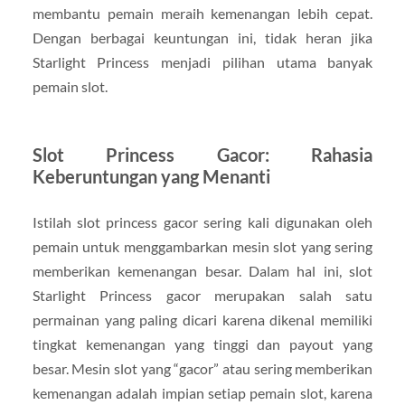
membantu pemain meraih kemenangan lebih cepat.
Dengan berbagai keuntungan ini, tidak heran jika
Starlight Princess menjadi pilihan utama banyak
pemain slot.
Slot Princess Gacor: Rahasia
Keberuntungan yang Menanti
Istilah slot princess gacor sering kali digunakan oleh
pemain untuk menggambarkan mesin slot yang sering
memberikan kemenangan besar. Dalam hal ini, slot
Starlight Princess gacor merupakan salah satu
permainan yang paling dicari karena dikenal memiliki
tingkat kemenangan yang tinggi dan payout yang
besar. Mesin slot yang “gacor” atau sering memberikan
kemenangan adalah impian setiap pemain slot, karena