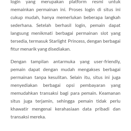
login yang merupakan platform resmi untuk
memainkan permainan ini. Proses login di situs ini
cukup mudah, hanya memerlukan beberapa langkah
sederhana. Setelah berhasil login, pemain dapat
langsung menikmati berbagai permainan slot yang
tersedia, termasuk Starlight Princess, dengan berbagai
fitur menarik yang disediakan.
Dengan tampilan antarmuka yang user-friendly,
pemain dapat dengan mudah mengakses berbagai
permainan tanpa kesulitan. Selain itu, situs ini juga
menyediakan berbagai opsi pembayaran yang
memudahkan transaksi bagi para pemain. Keamanan
situs juga terjamin, sehingga pemain tidak perlu
khawatir mengenai kerahasiaan data pribadi dan
transaksi mereka.