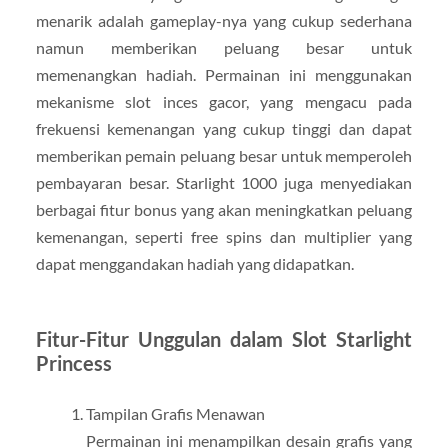
menarik adalah gameplay-nya yang cukup sederhana
namun memberikan peluang besar untuk
memenangkan hadiah. Permainan ini menggunakan
mekanisme slot inces gacor, yang mengacu pada
frekuensi kemenangan yang cukup tinggi dan dapat
memberikan pemain peluang besar untuk memperoleh
pembayaran besar. Starlight 1000 juga menyediakan
berbagai fitur bonus yang akan meningkatkan peluang
kemenangan, seperti free spins dan multiplier yang
dapat menggandakan hadiah yang didapatkan.
Fitur-Fitur Unggulan dalam Slot Starlight
Princess
Tampilan Grafis Menawan
Permainan ini menampilkan desain grafis yang