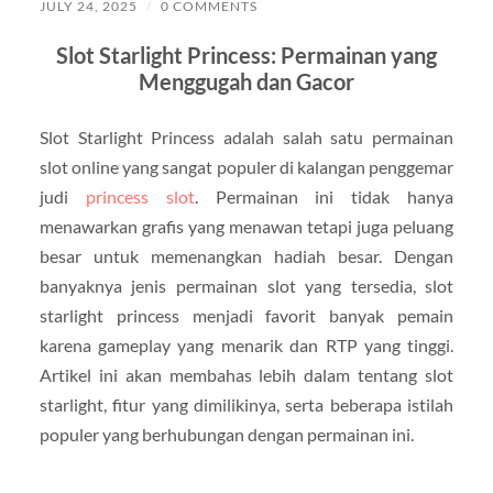
JULY 24, 2025
/
0 COMMENTS
Slot Starlight Princess: Permainan yang
Menggugah dan Gacor
Slot Starlight Princess adalah salah satu permainan
slot online yang sangat populer di kalangan penggemar
judi
princess slot
. Permainan ini tidak hanya
menawarkan grafis yang menawan tetapi juga peluang
besar untuk memenangkan hadiah besar. Dengan
banyaknya jenis permainan slot yang tersedia, slot
starlight princess menjadi favorit banyak pemain
karena gameplay yang menarik dan RTP yang tinggi.
Artikel ini akan membahas lebih dalam tentang slot
starlight, fitur yang dimilikinya, serta beberapa istilah
populer yang berhubungan dengan permainan ini.