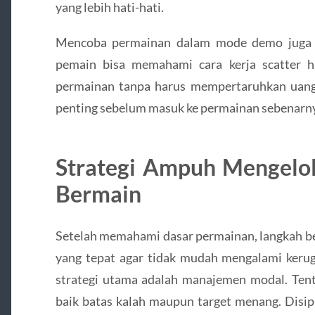
yang lebih hati-hati.
Mencoba permainan dalam mode demo juga sa
pemain bisa memahami cara kerja scatter hit
permainan tanpa harus mempertaruhkan uang a
penting sebelum masuk ke permainan sebenarn
Strategi Ampuh Mengelo
Bermain
Setelah memahami dasar permainan, langkah be
yang tepat agar tidak mudah mengalami kerugi
strategi utama adalah manajemen modal. Tent
baik batas kalah maupun target menang. Disipl