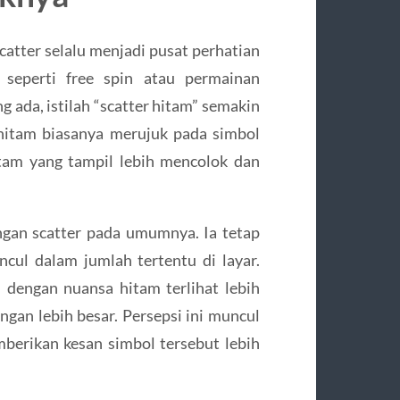
catter selalu menjadi pusat perhatian
seperti free spin atau permainan
g ada, istilah “scatter hitam” semakin
 hitam biasanya merujuk pada simbol
tam yang tampil lebih mencolok dan
engan scatter pada umumnya. Ia tetap
cul dalam jumlah tertentu di layar.
dengan nuansa hitam terlihat lebih
an lebih besar. Persepsi ini muncul
mberikan kesan simbol tersebut lebih