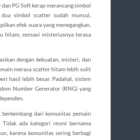
y
dan
PG Soft
kerap merancang simbol
t dua simbol scatter sudah muncul,
pilkan efek suara yang menegangkan.
u hitam, sensasi misteriusnya terasa
iasikan dengan kekuatan, misteri, dan
main merasa scatter hitam lebih sulit
ri hasil lebih besar. Padahal, sistem
andom Number Generator (RNG) yang
ndependen.
ak berkembang dari komunitas pemain
. Tidak ada kategori resmi bernama
un, karena komunitas sering berbagi