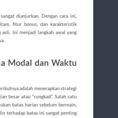
ngat dianjurkan. Dengan cara ini,
am, fitur bonus, dan karakteristik
sli. Ini menjadi langkah awal yang
ya.
la Modal dan Waktu
rikutnya adalah menerapkan strategi
an besar atau “rungkad”. Salah satu
ukan batas harian sebelum bermain,
in terhadap batas ini sangat penting