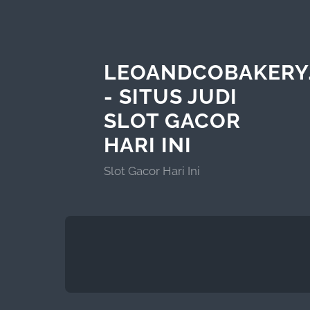
LEOANDCOBAKERY
- SITUS JUDI
SLOT GACOR
HARI INI
Slot Gacor Hari Ini