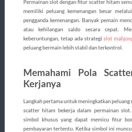
Permainan slot dengan fitur scatter hitam sem
memiliki peluang kemenangan besar melalui
pengganda kemenangan. Banyak pemain menca
atau kehilangan saldo secara cepat. Me
keberuntungan, tetap ada strategi
slot mahjon
peluang bermain lebih stabil dan terkontrol.
Memahami Pola Scatte
Kerjanya
Langkah pertama untuk meningkatkan peluan
scatter hitam bekerja dalam permainan slot
simbol khusus yang dapat memicu fitur bo
pembayaran tertentu. Ketika simbol ini muncu