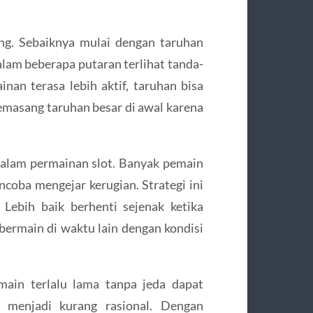
ng. Sebaiknya mulai dengan taruhan
alam beberapa putaran terlihat tanda-
nan terasa lebih aktif, taruhan bisa
emasang taruhan besar di awal karena
 dalam permainan slot. Banyak pemain
coba mengejar kerugian. Strategi ini
 Lebih baik berhenti sejenak ketika
bermain di waktu lain dengan kondisi
main terlalu lama tanpa jeda dapat
menjadi kurang rasional. Dengan