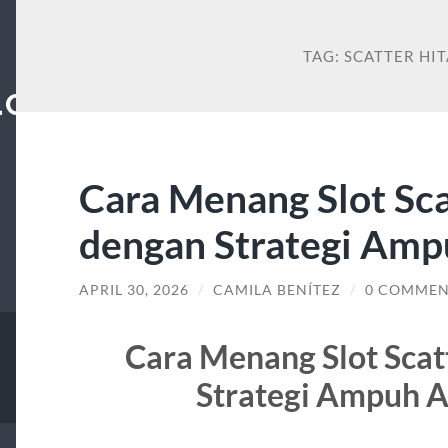
TAG:
SCATTER HI
.COM
Cara Menang Slot Sc
dengan Strategi Amp
APRIL 30, 2026
/
CAMILA BENÍTEZ
/
0 COMMEN
Cara Menang Slot Scat
Strategi Ampuh 