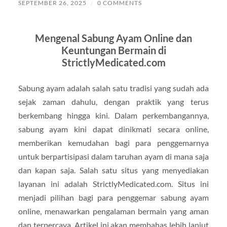
SEPTEMBER 26, 2025
/
0 COMMENTS
Mengenal Sabung Ayam Online dan
Keuntungan Bermain di
StrictlyMedicated.com
Sabung ayam adalah salah satu tradisi yang sudah ada
sejak zaman dahulu, dengan praktik yang terus
berkembang hingga kini. Dalam perkembangannya,
sabung ayam kini dapat dinikmati secara online,
memberikan kemudahan bagi para penggemarnya
untuk berpartisipasi dalam taruhan ayam di mana saja
dan kapan saja. Salah satu situs yang menyediakan
layanan ini adalah StrictlyMedicated.com. Situs ini
menjadi pilihan bagi para penggemar sabung ayam
online, menawarkan pengalaman bermain yang aman
dan terpercaya. Artikel ini akan membahas lebih lanjut