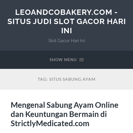
LEOANDCOBAKERY.COM -
SITUS JUDI SLOT GACOR HARI
INI
Slot Gacor Hari Ini
SHOW MENU
TAG:
SITUS SABUNG AYAM
Mengenal Sabung Ayam Online
dan Keuntungan Bermain di
StrictlyMedicated.com