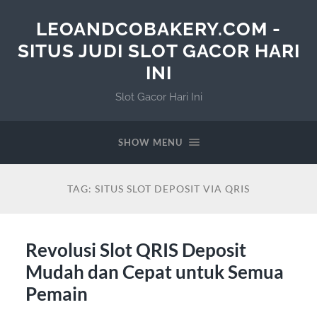
LEOANDCOBAKERY.COM -
SITUS JUDI SLOT GACOR HARI
INI
Slot Gacor Hari Ini
SHOW MENU
TAG:
SITUS SLOT DEPOSIT VIA QRIS
Revolusi Slot QRIS Deposit
Mudah dan Cepat untuk Semua
Pemain