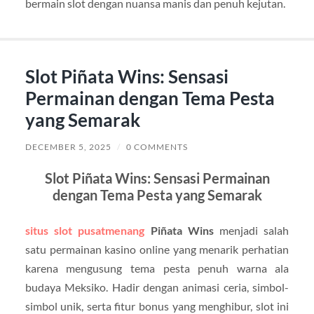
bermain slot dengan nuansa manis dan penuh kejutan.
Slot Piñata Wins: Sensasi
Permainan dengan Tema Pesta
yang Semarak
DECEMBER 5, 2025
/
0 COMMENTS
Slot Piñata Wins: Sensasi Permainan
dengan Tema Pesta yang Semarak
situs slot pusatmenang
Piñata Wins
menjadi salah
satu permainan kasino online yang menarik perhatian
karena mengusung tema pesta penuh warna ala
budaya Meksiko. Hadir dengan animasi ceria, simbol-
simbol unik, serta fitur bonus yang menghibur, slot ini