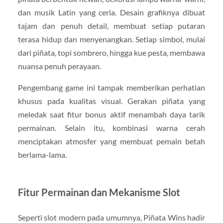
dan musik Latin yang ceria. Desain grafiknya dibuat
tajam dan penuh detail, membuat setiap putaran
terasa hidup dan menyenangkan. Setiap simbol, mulai
dari piñata, topi sombrero, hingga kue pesta, membawa
nuansa penuh perayaan.
Pengembang game ini tampak memberikan perhatian
khusus pada kualitas visual. Gerakan piñata yang
meledak saat fitur bonus aktif menambah daya tarik
permainan. Selain itu, kombinasi warna cerah
menciptakan atmosfer yang membuat pemain betah
berlama-lama.
Fitur Permainan dan Mekanisme Slot
Seperti slot modern pada umumnya, Piñata Wins hadir