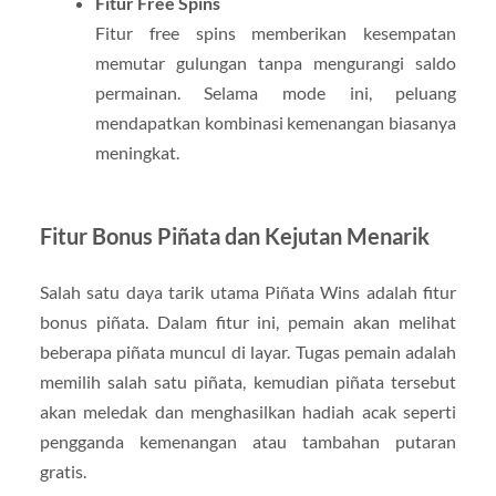
Fitur Free Spins
Fitur free spins memberikan kesempatan
memutar gulungan tanpa mengurangi saldo
permainan. Selama mode ini, peluang
mendapatkan kombinasi kemenangan biasanya
meningkat.
Fitur Bonus Piñata dan Kejutan Menarik
Salah satu daya tarik utama Piñata Wins adalah fitur
bonus piñata. Dalam fitur ini, pemain akan melihat
beberapa piñata muncul di layar. Tugas pemain adalah
memilih salah satu piñata, kemudian piñata tersebut
akan meledak dan menghasilkan hadiah acak seperti
pengganda kemenangan atau tambahan putaran
gratis.