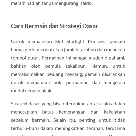
meraih hadiah tanpa mengurangi saldo.
Cara Bermain dan Strategi Dasar
Untuk memainkan Slot Starlight Princess, pemain
hanya perlu menentukan jumlah taruhan dan menekan
tombol putar. Permainan ini sangat mudah dipahami,
bahkan oleh pemula sekalipun. Namun, untuk
memaksimalkan peluang menang, pemain disarankan
untuk memahami pola permainan dan mengelola
modal dengan bijak.
Strategi dasar yang bisa diterapkan antara lain adalah
menetapkan batas kemenangan dan kekalahan
sebelum bermain. Selain itu, penting untuk tidak
terburu-buru dalam meningkatkan taruhan, terutama