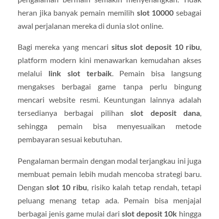
heran jika banyak pemain memilih
slot 10000
sebagai
awal perjalanan mereka di dunia slot online.
Bagi mereka yang mencari
situs slot deposit 10 ribu
,
platform modern kini menawarkan kemudahan akses
melalui
link slot terbaik
. Pemain bisa langsung
mengakses berbagai game tanpa perlu bingung
mencari website resmi. Keuntungan lainnya adalah
tersedianya berbagai pilihan
slot deposit dana
,
sehingga pemain bisa menyesuaikan metode
pembayaran sesuai kebutuhan.
Pengalaman bermain dengan modal terjangkau ini juga
membuat pemain lebih mudah mencoba strategi baru.
Dengan
slot 10 ribu
, risiko kalah tetap rendah, tetapi
peluang menang tetap ada. Pemain bisa menjajal
berbagai jenis game mulai dari
slot deposit 10k
hingga