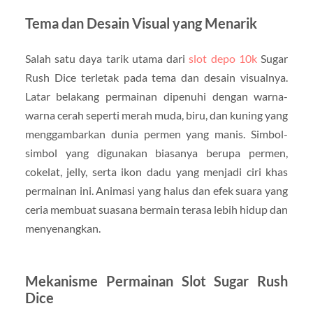
Tema dan Desain Visual yang Menarik
Salah satu daya tarik utama dari
slot depo 10k
Sugar
Rush Dice terletak pada tema dan desain visualnya.
Latar belakang permainan dipenuhi dengan warna-
warna cerah seperti merah muda, biru, dan kuning yang
menggambarkan dunia permen yang manis. Simbol-
simbol yang digunakan biasanya berupa permen,
cokelat, jelly, serta ikon dadu yang menjadi ciri khas
permainan ini. Animasi yang halus dan efek suara yang
ceria membuat suasana bermain terasa lebih hidup dan
menyenangkan.
Mekanisme Permainan Slot Sugar Rush
Dice