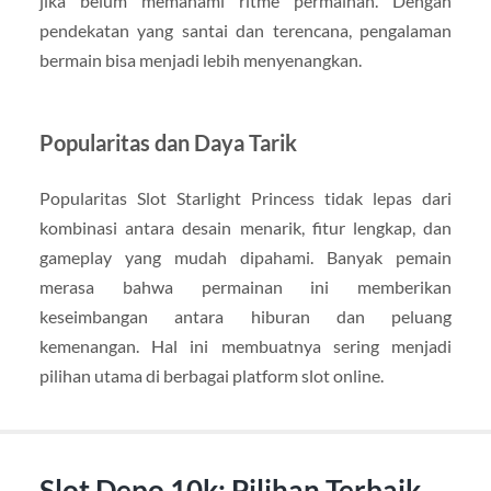
jika belum memahami ritme permainan. Dengan
pendekatan yang santai dan terencana, pengalaman
bermain bisa menjadi lebih menyenangkan.
Popularitas dan Daya Tarik
Popularitas Slot Starlight Princess tidak lepas dari
kombinasi antara desain menarik, fitur lengkap, dan
gameplay yang mudah dipahami. Banyak pemain
merasa bahwa permainan ini memberikan
keseimbangan antara hiburan dan peluang
kemenangan. Hal ini membuatnya sering menjadi
pilihan utama di berbagai platform slot online.
Slot Depo 10k: Pilihan Terbaik