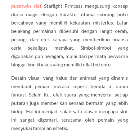
pusatwin slot
Starlight Princess mengusung konsep
dunia magis dengan karakter utama seorang putri
bercahaya yang memiliki kekuatan misterius. Latar
belakang permainan dipenuhi dengan langit cerah,
pelangi, dan efek cahaya yang memberikan nuansa
ceria sekaligus memikat. Simbol-simbol yang
digunakan pun beragam, mulai dari permata berwarna
hingga ikon khusus yang memiliki nilai tertentu.
Desain visual yang halus dan animasi yang dinamis
membuat pemain merasa seperti berada di dunia
fantasi. Selain itu, efek suara yang menyertai setiap
putaran juga memberikan sensasi bermain yang lebih
hidup. Hal ini menjadi salah satu alasan mengapa slot
ini sangat digemari, terutama oleh pemain yang
menyukai tampilan estetis.