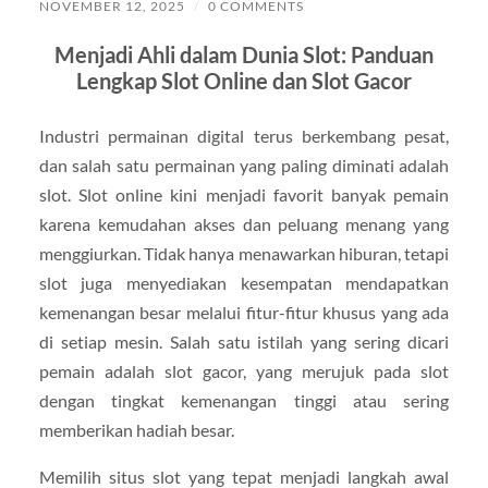
NOVEMBER 12, 2025
/
0 COMMENTS
Menjadi Ahli dalam Dunia Slot: Panduan
Lengkap Slot Online dan Slot Gacor
Industri permainan digital terus berkembang pesat,
dan salah satu permainan yang paling diminati adalah
slot. Slot online kini menjadi favorit banyak pemain
karena kemudahan akses dan peluang menang yang
menggiurkan. Tidak hanya menawarkan hiburan, tetapi
slot juga menyediakan kesempatan mendapatkan
kemenangan besar melalui fitur-fitur khusus yang ada
di setiap mesin. Salah satu istilah yang sering dicari
pemain adalah slot gacor, yang merujuk pada slot
dengan tingkat kemenangan tinggi atau sering
memberikan hadiah besar.
Memilih situs slot yang tepat menjadi langkah awal