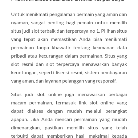
Untuk menikmati pengalaman bermain yang aman dan
nyaman, sangat penting bagi pemain untuk memilih
situs judi slot terbaik dan terpercaya no 1. Pilihan situs
yang tepat akan memastikan Anda bisa menikmati
permainan tanpa khawatir tentang keamanan data
pribadi atau kecurangan dalam permainan. Situs yang
slot resmi dan slot terpercaya menawarkan banyak
keuntungan, seperti lisensi resmi, sistem pembayaran
yang aman, dan layanan pelanggan yang responsif.
Situs judi slot online juga menawarkan berbagai
macam permainan, termasuk link slot online yang
dapat diakses dengan mudah melalui perangkat
apapun. Jika Anda mencari permainan yang mudah
dimenangkan, pastikan memilih situs yang telah
terbukti dapat memberikan hasil maksimal kepada