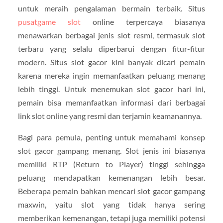
untuk meraih pengalaman bermain terbaik. Situs
pusatgame slot
online terpercaya biasanya
menawarkan berbagai jenis slot resmi, termasuk slot
terbaru yang selalu diperbarui dengan fitur-fitur
modern. Situs slot gacor kini banyak dicari pemain
karena mereka ingin memanfaatkan peluang menang
lebih tinggi. Untuk menemukan slot gacor hari ini,
pemain bisa memanfaatkan informasi dari berbagai
link slot online yang resmi dan terjamin keamanannya.
Bagi para pemula, penting untuk memahami konsep
slot gacor gampang menang. Slot jenis ini biasanya
memiliki RTP (Return to Player) tinggi sehingga
peluang mendapatkan kemenangan lebih besar.
Beberapa pemain bahkan mencari slot gacor gampang
maxwin, yaitu slot yang tidak hanya sering
memberikan kemenangan, tetapi juga memiliki potensi