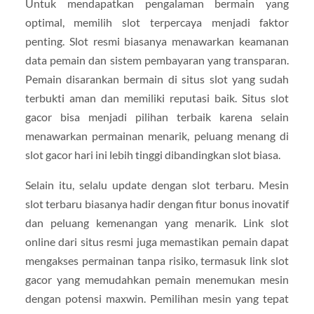
Untuk mendapatkan pengalaman bermain yang
optimal, memilih slot terpercaya menjadi faktor
penting. Slot resmi biasanya menawarkan keamanan
data pemain dan sistem pembayaran yang transparan.
Pemain disarankan bermain di situs slot yang sudah
terbukti aman dan memiliki reputasi baik. Situs slot
gacor bisa menjadi pilihan terbaik karena selain
menawarkan permainan menarik, peluang menang di
slot gacor hari ini lebih tinggi dibandingkan slot biasa.
Selain itu, selalu update dengan slot terbaru. Mesin
slot terbaru biasanya hadir dengan fitur bonus inovatif
dan peluang kemenangan yang menarik. Link slot
online dari situs resmi juga memastikan pemain dapat
mengakses permainan tanpa risiko, termasuk link slot
gacor yang memudahkan pemain menemukan mesin
dengan potensi maxwin. Pemilihan mesin yang tepat