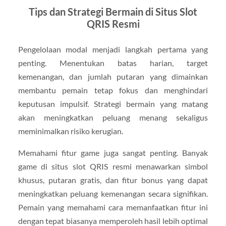
Tips dan Strategi Bermain di Situs Slot
QRIS Resmi
Pengelolaan modal menjadi langkah pertama yang
penting. Menentukan batas harian, target
kemenangan, dan jumlah putaran yang dimainkan
membantu pemain tetap fokus dan menghindari
keputusan impulsif. Strategi bermain yang matang
akan meningkatkan peluang menang sekaligus
meminimalkan risiko kerugian.
Memahami fitur game juga sangat penting. Banyak
game di situs slot QRIS resmi menawarkan simbol
khusus, putaran gratis, dan fitur bonus yang dapat
meningkatkan peluang kemenangan secara signifikan.
Pemain yang memahami cara memanfaatkan fitur ini
dengan tepat biasanya memperoleh hasil lebih optimal