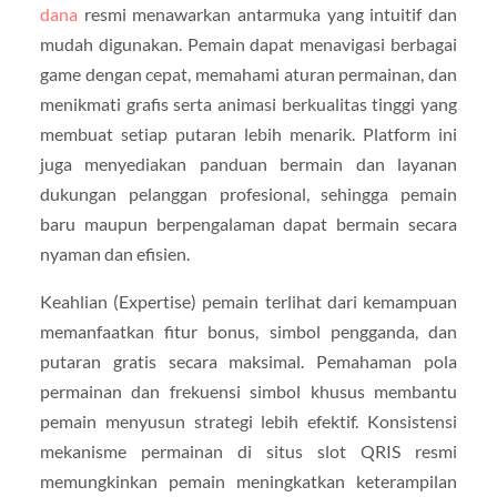
dana
resmi menawarkan antarmuka yang intuitif dan
mudah digunakan. Pemain dapat menavigasi berbagai
game dengan cepat, memahami aturan permainan, dan
menikmati grafis serta animasi berkualitas tinggi yang
membuat setiap putaran lebih menarik. Platform ini
juga menyediakan panduan bermain dan layanan
dukungan pelanggan profesional, sehingga pemain
baru maupun berpengalaman dapat bermain secara
nyaman dan efisien.
Keahlian (Expertise) pemain terlihat dari kemampuan
memanfaatkan fitur bonus, simbol pengganda, dan
putaran gratis secara maksimal. Pemahaman pola
permainan dan frekuensi simbol khusus membantu
pemain menyusun strategi lebih efektif. Konsistensi
mekanisme permainan di situs slot QRIS resmi
memungkinkan pemain meningkatkan keterampilan