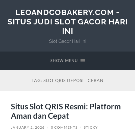
LEOANDCOBAKERY.COM -
SITUS JUDI SLOT GACOR HARI
INI
Slot Gacor Hari Ini
SHOW MENU
TAG:
SLOT QRIS DEPOSIT CEBAN
Situs Slot QRIS Resmi: Platform
Aman dan Cepat
JANUARY 2, 2026
/
0 COMMENTS
/
STICKY