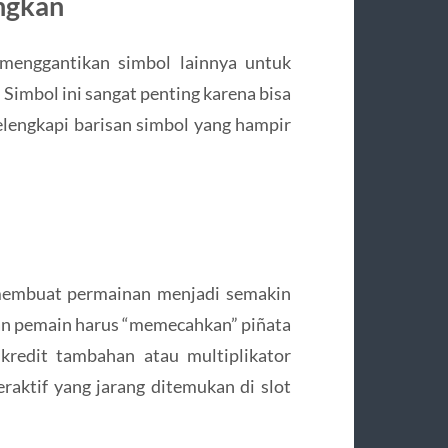
ngkan
menggantikan simbol lainnya untuk
mbol ini sangat penting karena bisa
engkapi barisan simbol yang hampir
 membuat permainan menjadi semakin
l dan pemain harus “memecahkan” piñata
kredit tambahan atau multiplikator
raktif yang jarang ditemukan di slot