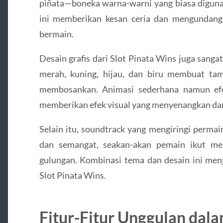
piñata—boneka warna-warni yang biasa diguna
ini memberikan kesan ceria dan mengundang
bermain.
Desain grafis dari Slot Pinata Wins juga sang
merah, kuning, hijau, dan biru membuat tam
membosankan. Animasi sederhana namun efek
memberikan efek visual yang menyenangkan da
Selain itu, soundtrack yang mengiringi perma
dan semangat, seakan-akan pemain ikut me
gulungan. Kombinasi tema dan desain ini menj
Slot Pinata Wins.
Fitur-Fitur Unggulan dala