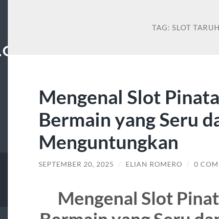
TAG:
SLOT TARU
.COM
Mengenal Slot Pinata
Bermain yang Seru d
Menguntungkan
SEPTEMBER 20, 2025
/
ELIAN ROMERO
/
0 COM
Mengenal Slot Pinat
Bermain yang Seru d