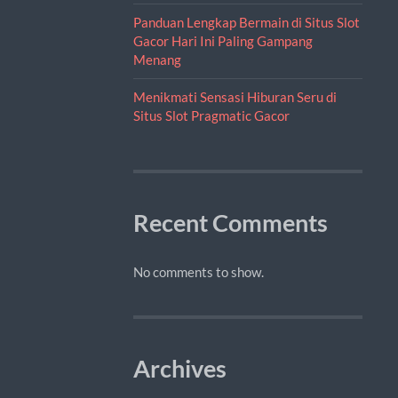
Panduan Lengkap Bermain di Situs Slot
Gacor Hari Ini Paling Gampang
Menang
Menikmati Sensasi Hiburan Seru di
Situs Slot Pragmatic Gacor
Recent Comments
No comments to show.
Archives