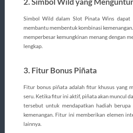
2. Simbol Wild yang Menguntu
Simbol Wild dalam Slot Pinata Wins dapat 
membantu membentuk kombinasi kemenangan. Si
memperbesar kemungkinan menang dengan mel
lengkap.
3. Fitur Bonus Piñata
Fitur bonus piñata adalah fitur khusus yang
seru. Ketika fitur ini aktif, piñata akan muncu
tersebut untuk mendapatkan hadiah berupa 
kemenangan. Fitur ini memberikan elemen inte
lainnya.