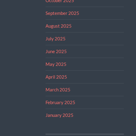
October 2025
September 2025
August 2025
July 2025
June 2025
May 2025
April 2025
March 2025
February 2025
January 2025