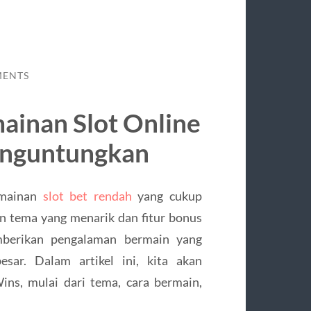
MENTS
mainan Slot Online
enguntungkan
rmainan
slot bet rendah
yang cukup
an tema yang menarik dan fitur bonus
berikan pengalaman bermain yang
sar. Dalam artikel ini, kita akan
ns, mulai dari tema, cara bermain,