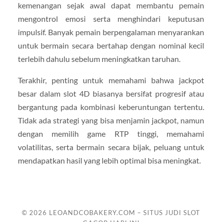
kemenangan sejak awal dapat membantu pemain
mengontrol emosi serta menghindari keputusan
impulsif. Banyak pemain berpengalaman menyarankan
untuk bermain secara bertahap dengan nominal kecil
terlebih dahulu sebelum meningkatkan taruhan.
Terakhir, penting untuk memahami bahwa jackpot
besar dalam slot 4D biasanya bersifat progresif atau
bergantung pada kombinasi keberuntungan tertentu.
Tidak ada strategi yang bisa menjamin jackpot, namun
dengan memilih game RTP tinggi, memahami
volatilitas, serta bermain secara bijak, peluang untuk
mendapatkan hasil yang lebih optimal bisa meningkat.
© 2026
LEOANDCOBAKERY.COM – SITUS JUDI SLOT