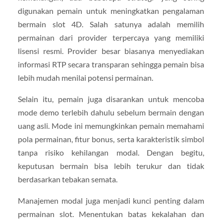
digunakan pemain untuk meningkatkan pengalaman
bermain slot 4D. Salah satunya adalah memilih
permainan dari provider terpercaya yang memiliki
lisensi resmi. Provider besar biasanya menyediakan
informasi RTP secara transparan sehingga pemain bisa
lebih mudah menilai potensi permainan.
Selain itu, pemain juga disarankan untuk mencoba
mode demo terlebih dahulu sebelum bermain dengan
uang asli. Mode ini memungkinkan pemain memahami
pola permainan, fitur bonus, serta karakteristik simbol
tanpa risiko kehilangan modal. Dengan begitu,
keputusan bermain bisa lebih terukur dan tidak
berdasarkan tebakan semata.
Manajemen modal juga menjadi kunci penting dalam
permainan slot. Menentukan batas kekalahan dan