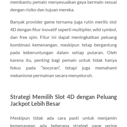
membantu pemain menyesuaikan gaya bermain sesuai
dengan risiko dan tujuan mereka.
Banyak provider game ternama juga rutin merilis slot
4D dengan fitur inovatif seperti multiplier, wild symbol,
dan free spin. Fitur ini dapat meningkatkan peluang
kombinasi kemenangan, meskipun tetap bergantung
pada keberuntungan dalam setiap putaran. Oleh
karena itu, penting bagi pemain untuk tidak hanya
fokus pada “bocoran”, tetapi juga memahami
mekanisme permainan secara menyeluruh.
Strategi Memilih Slot 4D dengan Peluang
Jackpot Lebih Besar
Meskipun tidak ada cara pasti untuk menjamin
kemenangan, ada beberapa strategi yang sering