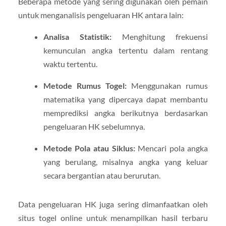
Beberapa metode yang sering digunakan oleh pemain
untuk menganalisis pengeluaran HK antara lain:
Analisa Statistik:
Menghitung frekuensi
kemunculan angka tertentu dalam rentang
waktu tertentu.
Metode Rumus Togel:
Menggunakan rumus
matematika yang dipercaya dapat membantu
memprediksi angka berikutnya berdasarkan
pengeluaran HK sebelumnya.
Metode Pola atau Siklus:
Mencari pola angka
yang berulang, misalnya angka yang keluar
secara bergantian atau berurutan.
Data pengeluaran HK juga sering dimanfaatkan oleh
situs togel online untuk menampilkan hasil terbaru