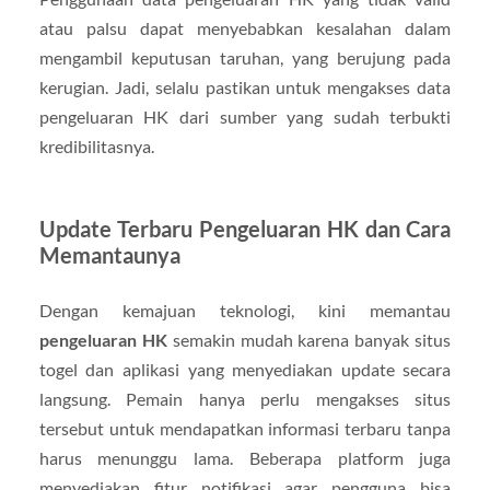
atau palsu dapat menyebabkan kesalahan dalam
mengambil keputusan taruhan, yang berujung pada
kerugian. Jadi, selalu pastikan untuk mengakses data
pengeluaran HK dari sumber yang sudah terbukti
kredibilitasnya.
Update Terbaru Pengeluaran HK dan Cara
Memantaunya
Dengan kemajuan teknologi, kini memantau
pengeluaran HK
semakin mudah karena banyak situs
togel dan aplikasi yang menyediakan update secara
langsung. Pemain hanya perlu mengakses situs
tersebut untuk mendapatkan informasi terbaru tanpa
harus menunggu lama. Beberapa platform juga
menyediakan fitur notifikasi agar pengguna bisa