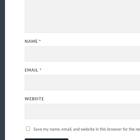
NAME
*
EMAIL
*
WEBSITE
Save my name, email, and website in this browser for the n