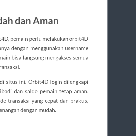
udah dan Aman
t4D, pemain perlu melakukan orbit4D
 hanya dengan menggunakan username
pemain bisa langsung mengakses semua
ransaksi.
 situs ini. Orbit4D login dilengkapi
ibadi dan saldo pemain tetap aman.
de transaksi yang cepat dan praktis,
emenangan dengan mudah.