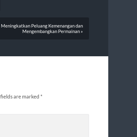
m Meningkatkan Peluang Kemenangan dan
Mengembangkan Permainan »
fields are marked
*