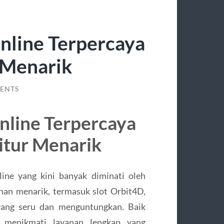
Online Terpercaya
 Menarik
ENTS
Online Terpercaya
itur Menarik
ine yang kini banyak diminati oleh
nan menarik, termasuk slot Orbit4D,
yang seru dan menguntungkan. Baik
 menikmati layanan lengkap yang