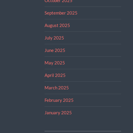
October 2025
September 2025
August 2025
July 2025
June 2025
May 2025
April 2025
March 2025
February 2025
January 2025