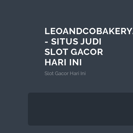
LEOANDCOBAKERY
- SITUS JUDI
SLOT GACOR
HARI INI
Slot Gacor Hari Ini