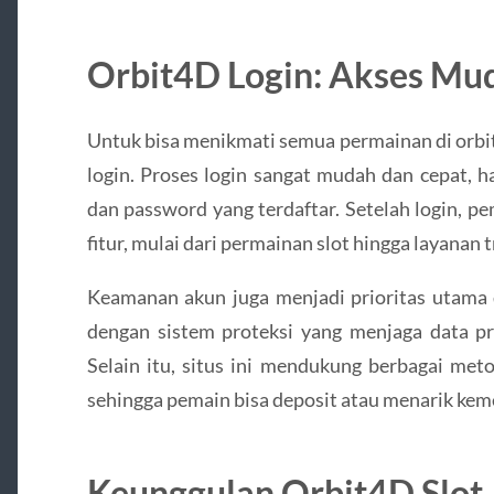
Orbit4D Login: Akses M
Untuk bisa menikmati semua permainan di orbi
login. Proses login sangat mudah dan cepat,
dan password yang terdaftar. Setelah login, 
fitur, mulai dari permainan slot hingga layanan t
Keamanan akun juga menjadi prioritas utama di
dengan sistem proteksi yang menjaga data pr
Selain itu, situs ini mendukung berbagai meto
sehingga pemain bisa deposit atau menarik k
Keunggulan Orbit4D Slot