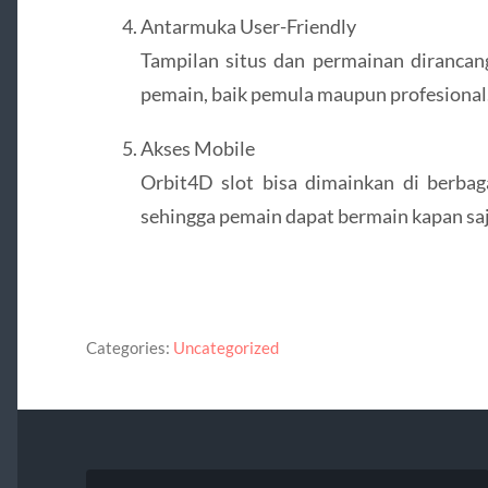
Antarmuka User-Friendly
Tampilan situs dan permainan diranca
pemain, baik pemula maupun profesional
Akses Mobile
Orbit4D slot bisa dimainkan di berbag
sehingga pemain dapat bermain kapan saj
Categories:
Uncategorized