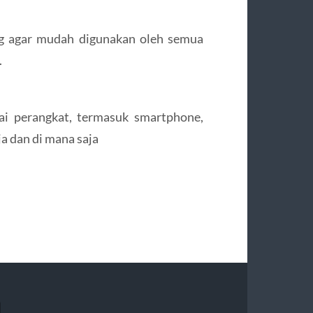
ng agar mudah digunakan oleh semua
.
ai perangkat, termasuk smartphone,
a dan di mana saja