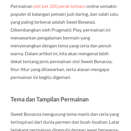
Permainan
slot bet 200 perak terbaru
online semakin
populer di kalangan pemain judi daring, dan salah satu
yang paling terkenal adalah
Sweet Bonanza
.
Dikembangkan oleh Pragmatic Play, permainan ini
menawarkan pengalaman bermain yang
menyenangkan dengan tema yang ceria dan penuh
warna. Dalam artikel ini, kita akan mengenal lebih
dekat tentang jenis permainan slot Sweet Bonanza,
fitur-fitur yang ditawarkan, serta alasan mengapa
permainan ini begitu digemari.
Tema dan Tampilan Permainan
Sweet Bonanza mengusung tema manis dan ceria yang
terinspirasi dari dunia permen dan buah-buahan. Latar
belakang permainan dipenuhi dengan awan berwarna-