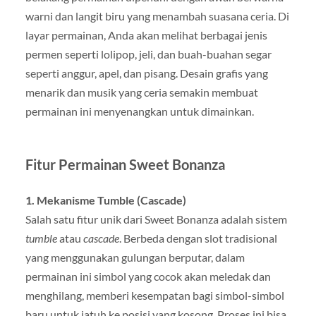
warni dan langit biru yang menambah suasana ceria. Di
layar permainan, Anda akan melihat berbagai jenis
permen seperti lolipop, jeli, dan buah-buahan segar
seperti anggur, apel, dan pisang. Desain grafis yang
menarik dan musik yang ceria semakin membuat
permainan ini menyenangkan untuk dimainkan.
Fitur Permainan Sweet Bonanza
1. Mekanisme Tumble (Cascade)
Salah satu fitur unik dari Sweet Bonanza adalah sistem
tumble
atau
cascade
. Berbeda dengan slot tradisional
yang menggunakan gulungan berputar, dalam
permainan ini simbol yang cocok akan meledak dan
menghilang, memberi kesempatan bagi simbol-simbol
baru untuk jatuh ke posisi yang kosong. Proses ini bisa