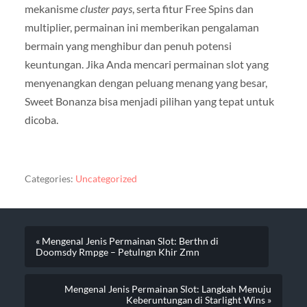
mekanisme
cluster pays
, serta fitur Free Spins dan
multiplier, permainan ini memberikan pengalaman
bermain yang menghibur dan penuh potensi
keuntungan. Jika Anda mencari permainan slot yang
menyenangkan dengan peluang menang yang besar,
Sweet Bonanza bisa menjadi pilihan yang tepat untuk
dicoba.
Categories:
Uncategorized
« Mengenal Jenis Permainan Slot: Berthn di
Doomsdy Rmpge – Petulngn Khir Zmn
Mengenal Jenis Permainan Slot: Langkah Menuju
Keberuntungan di Starlight Wins »