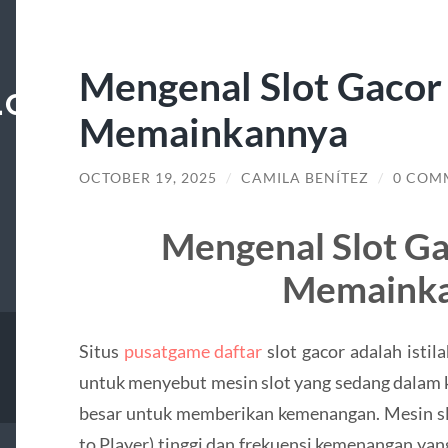
Mengenal Slot Gacor
.COM
Memainkannya
OCTOBER 19, 2025
/
CAMILA BENÍTEZ
/
0 COM
Mengenal Slot Ga
Memaink
Situs
pusatgame daftar
slot gacor adalah isti
untuk menyebut mesin slot yang sedang dalam k
besar untuk memberikan kemenangan. Mesin slo
to Player) tinggi dan frekuensi kemenangan yang