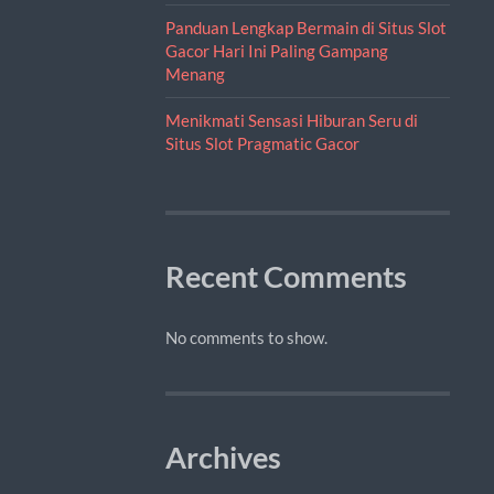
Panduan Lengkap Bermain di Situs Slot
Gacor Hari Ini Paling Gampang
Menang
Menikmati Sensasi Hiburan Seru di
Situs Slot Pragmatic Gacor
Recent Comments
No comments to show.
Archives