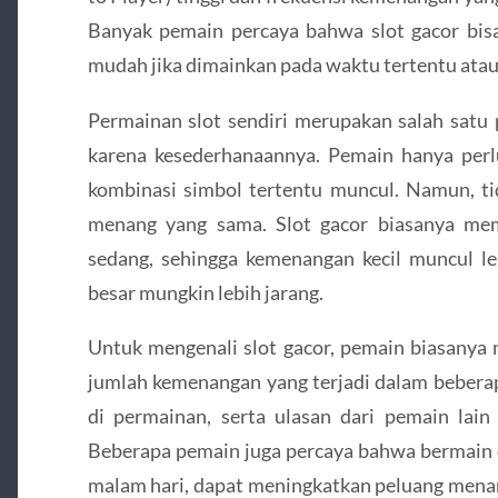
Banyak pemain percaya bahwa slot gacor bi
mudah jika dimainkan pada waktu tertentu atau 
Permainan slot sendiri merupakan salah satu 
karena kesederhanaannya. Pemain hanya pe
kombinasi simbol tertentu muncul. Namun, t
menang yang sama. Slot gacor biasanya memil
sedang, sehingga kemenangan kecil muncul le
besar mungkin lebih jarang.
Untuk mengenali slot gacor, pemain biasanya 
jumlah kemenangan yang terjadi dalam beberap
di permainan, serta ulasan dari pemain lain
Beberapa pemain juga percaya bahwa bermain d
malam hari, dapat meningkatkan peluang menan