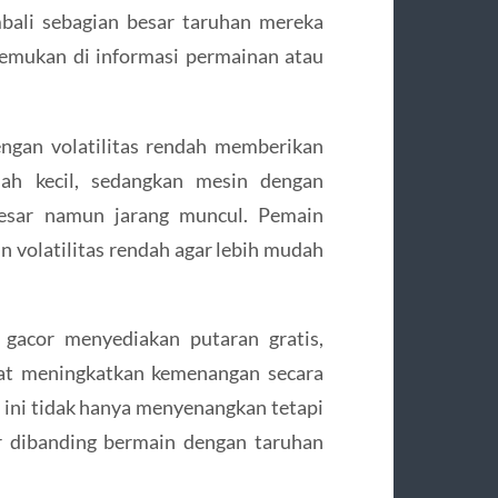
ali sebagian besar taruhan mereka
temukan di informasi permainan atau
engan volatilitas rendah memberikan
lah kecil, sedangkan mesin dengan
besar namun jarang muncul. Pemain
 volatilitas rendah agar lebih mudah
 gacor menyediakan putaran gratis,
apat meningkatkan kemenangan secara
 ini tidak hanya menyenangkan tetapi
r dibanding bermain dengan taruhan