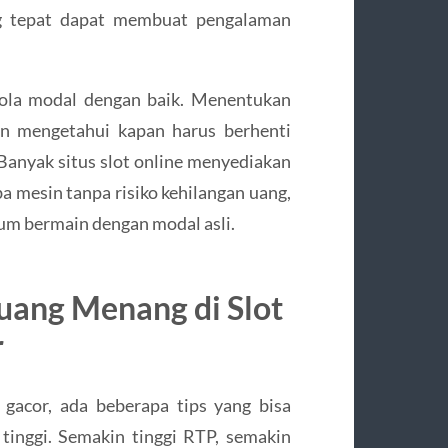
ng tepat dapat membuat pengalaman
lola modal dengan baik. Menentukan
an mengetahui kapan harus berhenti
. Banyak situs slot online menyediakan
mesin tanpa risiko kehilangan uang,
um bermain dengan modal asli.
uang Menang di Slot
r
gacor, ada beberapa tips yang bisa
tinggi. Semakin tinggi RTP, semakin