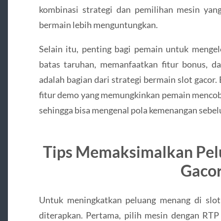
kombinasi strategi dan pemilihan mesin ya
bermain lebih menguntungkan.
Selain itu, penting bagi pemain untuk menge
batas taruhan, memanfaatkan fitur bonus, d
adalah bagian dari strategi bermain slot gacor
fitur demo yang memungkinkan pemain mencoba 
sehingga bisa mengenal pola kemenangan sebel
Tips Memaksimalkan Pel
Gaco
Untuk meningkatkan peluang menang di slot 
diterapkan. Pertama, pilih mesin dengan RTP 