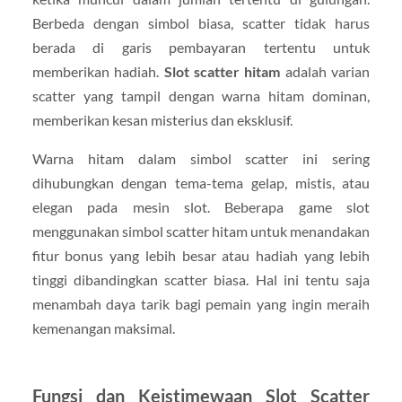
Berbeda dengan simbol biasa, scatter tidak harus
berada di garis pembayaran tertentu untuk
memberikan hadiah.
Slot scatter hitam
adalah varian
scatter yang tampil dengan warna hitam dominan,
memberikan kesan misterius dan eksklusif.
Warna hitam dalam simbol scatter ini sering
dihubungkan dengan tema-tema gelap, mistis, atau
elegan pada mesin slot. Beberapa game slot
menggunakan simbol scatter hitam untuk menandakan
fitur bonus yang lebih besar atau hadiah yang lebih
tinggi dibandingkan scatter biasa. Hal ini tentu saja
menambah daya tarik bagi pemain yang ingin meraih
kemenangan maksimal.
Fungsi dan Keistimewaan Slot Scatter