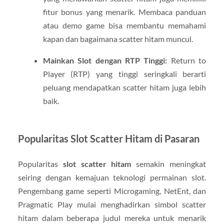
fitur bonus yang menarik. Membaca panduan
atau demo game bisa membantu memahami
kapan dan bagaimana scatter hitam muncul.
Mainkan Slot dengan RTP Tinggi:
Return to
Player (RTP) yang tinggi seringkali berarti
peluang mendapatkan scatter hitam juga lebih
baik.
Popularitas Slot Scatter Hitam di Pasaran
Popularitas
slot scatter hitam
semakin meningkat
seiring dengan kemajuan teknologi permainan slot.
Pengembang game seperti Microgaming, NetEnt, dan
Pragmatic Play mulai menghadirkan simbol scatter
hitam dalam beberapa judul mereka untuk menarik