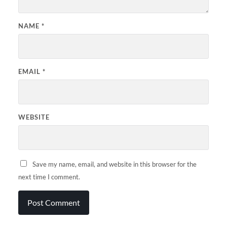
NAME
*
EMAIL
*
WEBSITE
Save my name, email, and website in this browser for the
next time I comment.