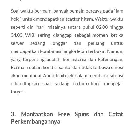
Soal waktu bermain, banyak pemain percaya pada “jam
hoki” untuk mendapatkan scatter hitam. Waktu-waktu
seperti dini hari, misalnya antara pukul 02.00 hingga
04.00 WIB, sering dianggap sebagai momen ketika
server sedang longgar dan peluang untuk
mendapatkan kombinasi langka lebih terbuka . Namun,
yang terpenting adalah konsistensi dan ketenangan.
Bermain dalam kondisi santai dan tidak terbawa emosi
akan membuat Anda lebih jeli dalam membaca situasi
dibandingkan saat sedang terburu-buru mengejar
target .
3. Manfaatkan Free Spins dan Catat
Perkembangannya