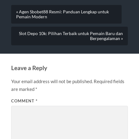
« Agen Sbobet88 Resmi: Panduan Lengkap untuk
Pemain Modern
Slot Depo 10k: Pilihan Terbaik untuk Pemain Baru dan
Berpengalaman »
Leave a Reply
Your email address will not be published.
Required fields
are marked
*
COMMENT
*