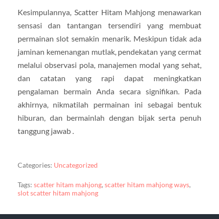
Kesimpulannya, Scatter Hitam Mahjong menawarkan
sensasi dan tantangan tersendiri yang membuat
permainan slot semakin menarik. Meskipun tidak ada
jaminan kemenangan mutlak, pendekatan yang cermat
melalui observasi pola, manajemen modal yang sehat,
dan catatan yang rapi dapat meningkatkan
pengalaman bermain Anda secara signifikan. Pada
akhirnya, nikmatilah permainan ini sebagai bentuk
hiburan, dan bermainlah dengan bijak serta penuh
tanggung jawab .
Categories:
Uncategorized
Tags:
scatter hitam mahjong
,
scatter hitam mahjong ways
,
slot scatter hitam mahjong