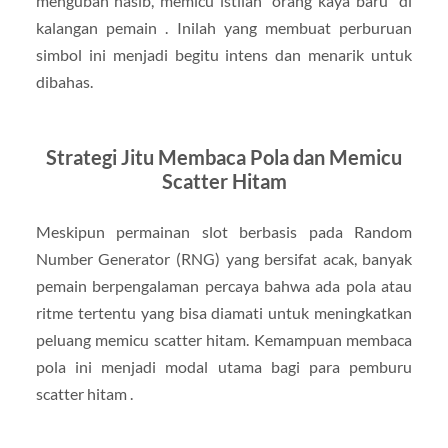
mengubah nasib, memicu istilah “orang kaya baru” di
kalangan pemain . Inilah yang membuat perburuan
simbol ini menjadi begitu intens dan menarik untuk
dibahas.
Strategi Jitu Membaca Pola dan Memicu
Scatter Hitam
Meskipun permainan slot berbasis pada Random
Number Generator (RNG) yang bersifat acak, banyak
pemain berpengalaman percaya bahwa ada pola atau
ritme tertentu yang bisa diamati untuk meningkatkan
peluang memicu scatter hitam. Kemampuan membaca
pola ini menjadi modal utama bagi para pemburu
scatter hitam .