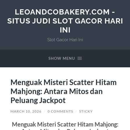
LEOANDCOBAKERY.COM -
SITUS JUDI SLOT GACOR HARI
INI
Slot Gacor Hari Ini
SHOW MENU
Menguak Misteri Scatter Hitam
Mahjong: Antara Mitos dan
Peluang Jackpot
MARCH 10, 2026
/
0 COMMENTS
/
STICKY
Menguak Misteri Scatter Hitam Mahjong: