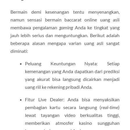
Bermain demi kesenangan tentu menyenangkan,
namun sensasi bermain baccarat online uang asli
membawa pengalaman
gaming
Anda ke tingkat yang
jauh lebih serius dan menguntungkan. Berikut adalah
beberapa alasan mengapa varian uang asli sangat
diminati:
Peluang Keuntungan Nyata: Setiap
kemenangan yang Anda dapatkan dari prediksi
yang akurat bisa langsung dicairkan menjadi
uang riil ke rekening pribadi Anda.
Fitur Live Dealer: Anda bisa menyaksikan
pembagian kartu secara langsung (
real-time
)
lewat tayangan video berkualitas tinggi,
memberikan atmosfer kasino sungguhan