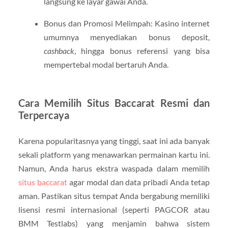
langsung ke layar gawai Anda.
Bonus dan Promosi Melimpah: Kasino internet
umumnya menyediakan bonus deposit,
cashback
, hingga bonus referensi yang bisa
mempertebal modal bertaruh Anda.
Cara Memilih Situs Baccarat Resmi dan
Terpercaya
Karena popularitasnya yang tinggi, saat ini ada banyak
sekali platform yang menawarkan permainan kartu ini.
Namun, Anda harus ekstra waspada dalam memilih
situs baccarat
agar modal dan data pribadi Anda tetap
aman. Pastikan situs tempat Anda bergabung memiliki
lisensi resmi internasional (seperti PAGCOR atau
BMM Testlabs) yang menjamin bahwa sistem