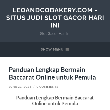
LEOANDCOBAKERY.COM -
SITUS JUDI SLOT GACOR HARI
INI
Slot Gacor Hari Ini
SHOW MENU
Panduan Lengkap Bermain
Baccarat Online untuk Pemula
JUNE 21, 2026
/
0 COMMENTS
Panduan Lengkap Bermain Baccarat
Online untuk Pemula