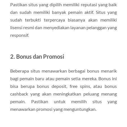
Pastikan situs yang dipilih memiliki reputasi yang baik
dan sudah memiliki banyak pemain aktif. Situs yang
sudah terbukti terpercaya biasanya akan memiliki
lisensi resmi dan menyediakan layanan pelanggan yang
responsif.
2. Bonus dan Promosi
Beberapa situs menawarkan berbagai bonus menarik
bagi pemain baru atau pemain setia mereka. Bonus ini
bisa berupa bonus deposit, free spins, atau bonus
cashback yang akan meningkatkan peluang menang
pemain. Pastikan untuk memilih situs yang
menawarkan promosi yang menguntungkan.