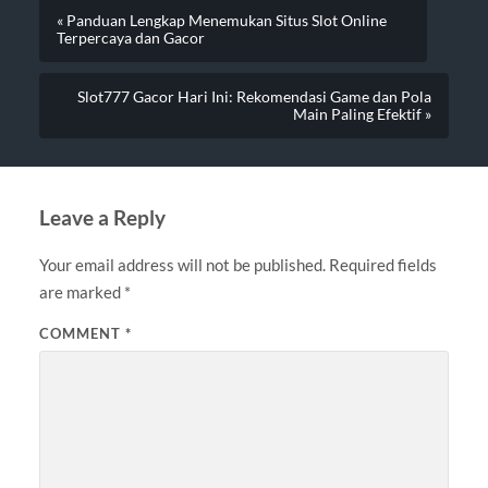
« Panduan Lengkap Menemukan Situs Slot Online
Terpercaya dan Gacor
Slot777 Gacor Hari Ini: Rekomendasi Game dan Pola
Main Paling Efektif »
Leave a Reply
Your email address will not be published.
Required fields
are marked
*
COMMENT
*