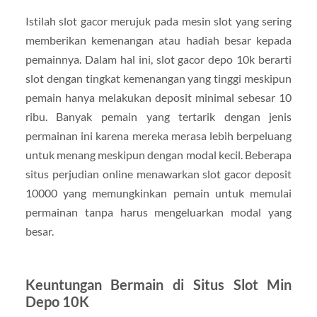
Istilah slot gacor merujuk pada mesin slot yang sering
memberikan kemenangan atau hadiah besar kepada
pemainnya. Dalam hal ini, slot gacor depo 10k berarti
slot dengan tingkat kemenangan yang tinggi meskipun
pemain hanya melakukan deposit minimal sebesar 10
ribu. Banyak pemain yang tertarik dengan jenis
permainan ini karena mereka merasa lebih berpeluang
untuk menang meskipun dengan modal kecil. Beberapa
situs perjudian online menawarkan slot gacor deposit
10000 yang memungkinkan pemain untuk memulai
permainan tanpa harus mengeluarkan modal yang
besar.
Keuntungan Bermain di Situs Slot Min
Depo 10K