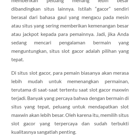
memberikan peluang menang lebih besar
dibandingkan situs lainnya. Istilah “gacor” sendiri
berasal dari bahasa gaul yang mengacu pada mesin
atau situs yang sering memberikan kemenangan besar
atau jackpot kepada para pemainnya. Jadi, jika Anda
sedang mencari pengalaman bermain yang
menguntungkan, situs slot gacor adalah pilihan yang
tepat.
Di situs slot gacor, para pemain biasanya akan merasa
lebih mudah untuk memenangkan permainan,
terutama di saat-saat tertentu saat slot gacor maxwin
terjadi. Banyak yang percaya bahwa dengan bermain di
situs yang tepat, peluang untuk mendapatkan slot
maxwin akan lebih besar. Oleh karena itu, memilih situs
slot gacor yang terpercaya dan sudah terbukti
kualitasnya sangatlah penting.