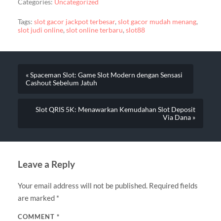
Categories:
Uncategorized
Tags:
slot gacor jackpot terbesar
,
slot gacor mudah menang
,
slot judi online
,
slot online terbaru
,
slot88
« Spaceman Slot: Game Slot Modern dengan Sensasi
Cashout Sebelum Jatuh
Slot QRIS 5K: Menawarkan Kemudahan Slot Deposit
Via Dana »
Leave a Reply
Your email address will not be published.
Required fields
are marked
*
COMMENT
*