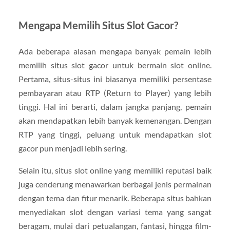
Mengapa Memilih Situs Slot Gacor?
Ada beberapa alasan mengapa banyak pemain lebih
memilih situs slot gacor untuk bermain slot online.
Pertama, situs-situs ini biasanya memiliki persentase
pembayaran atau RTP (Return to Player) yang lebih
tinggi. Hal ini berarti, dalam jangka panjang, pemain
akan mendapatkan lebih banyak kemenangan. Dengan
RTP yang tinggi, peluang untuk mendapatkan slot
gacor pun menjadi lebih sering.
Selain itu, situs slot online yang memiliki reputasi baik
juga cenderung menawarkan berbagai jenis permainan
dengan tema dan fitur menarik. Beberapa situs bahkan
menyediakan slot dengan variasi tema yang sangat
beragam, mulai dari petualangan, fantasi, hingga film-