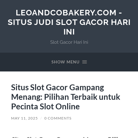
LEOANDCOBAKERY.COM -
SITUS JUDI SLOT GACOR HARI
INI
Slot Gacor Hari Ini
SHOW MENU
Situs Slot Gacor Gampang
Menang: Pilihan Terbaik untuk
Pecinta Slot Online
MAY 11, 2025
/
0 COMMENTS