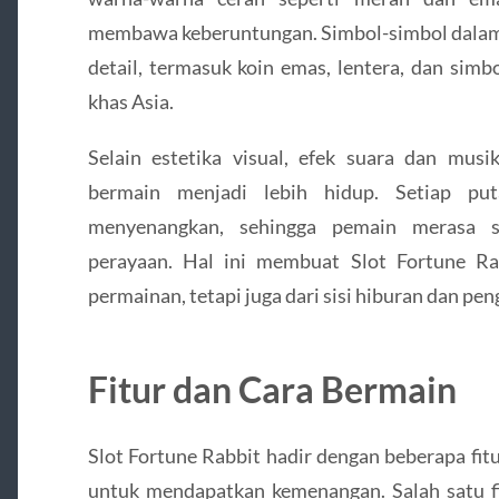
membawa keberuntungan. Simbol-simbol dalam 
detail, termasuk koin emas, lentera, dan sim
khas Asia.
Selain estetika visual, efek suara dan mu
bermain menjadi lebih hidup. Setiap put
menyenangkan, sehingga pemain merasa s
perayaan. Hal ini membuat Slot Fortune Ra
permainan, tetapi juga dari sisi hiburan dan pen
Fitur dan Cara Bermain
Slot Fortune Rabbit hadir dengan beberapa f
untuk mendapatkan kemenangan. Salah satu fi