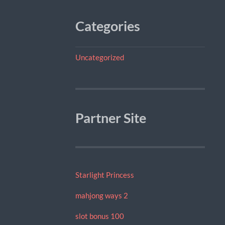
Categories
Uncategorized
Partner Site
Starlight Princess
mahjong ways 2
slot bonus 100