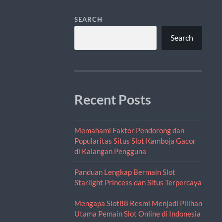
SEARCH
Search
Recent Posts
Memahami Faktor Pendorong dan
Popularitas Situs Slot Kamboja Gacor
di Kalangan Pengguna
Panduan Lengkap Bermain Slot
Starlight Princess dan Situs Terpercaya
Mengapa Slot88 Resmi Menjadi Pilihan
Utama Pemain Slot Online di Indonesia