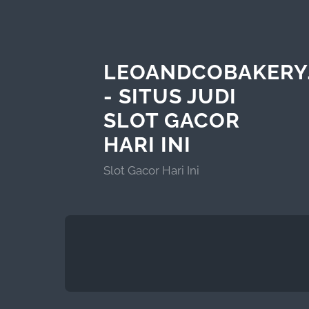
LEOANDCOBAKERY
- SITUS JUDI
SLOT GACOR
HARI INI
Slot Gacor Hari Ini