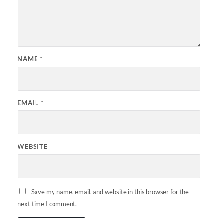
NAME
*
EMAIL
*
WEBSITE
Save my name, email, and website in this browser for the
next time I comment.