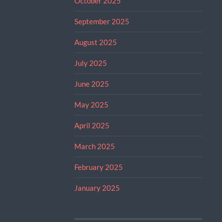
October 2025
September 2025
August 2025
July 2025
June 2025
May 2025
April 2025
March 2025
February 2025
January 2025