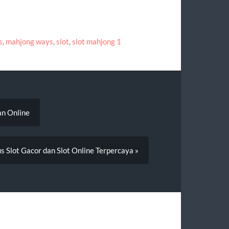
s
,
mahjong ways
,
slot
,
slot mahjong 1
an Online
Slot Gacor dan Slot Online Terpercaya »