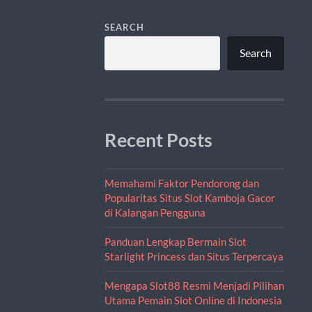
SEARCH
Search
Recent Posts
Memahami Faktor Pendorong dan
Popularitas Situs Slot Kamboja Gacor
di Kalangan Pengguna
Panduan Lengkap Bermain Slot
Starlight Princess dan Situs Terpercaya
Mengapa Slot88 Resmi Menjadi Pilihan
Utama Pemain Slot Online di Indonesia