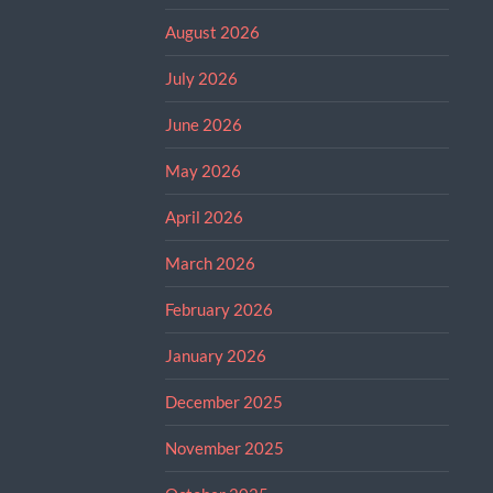
August 2026
July 2026
June 2026
May 2026
April 2026
March 2026
February 2026
January 2026
December 2025
November 2025