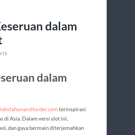
Keseruan dalam
t
NTS
eseruan dalam
lobstahonarollorder.com
terinspirasi
di Asia. Dalam versi slot ini,
ol, dan gaya bermain diterjemahkan