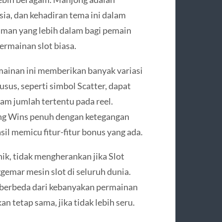
ia, dan kehadiran tema ini dalam
an yang lebih dalam bagi pemain
ermainan slot biasa.
rmainan ini memberikan banyak variasi
us, seperti simbol Scatter, dapat
m jumlah tertentu pada reel.
ong Wins penuh dengan ketegangan
il memicu fitur-fitur bonus yang ada.
ik, tidak mengherankan jika Slot
emar mesin slot di seluruh dunia.
berbeda dari kebanyakan permainan
an tetap sama, jika tidak lebih seru.