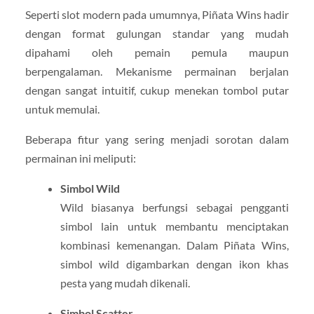
Seperti slot modern pada umumnya, Piñata Wins hadir
dengan format gulungan standar yang mudah
dipahami oleh pemain pemula maupun
berpengalaman. Mekanisme permainan berjalan
dengan sangat intuitif, cukup menekan tombol putar
untuk memulai.
Beberapa fitur yang sering menjadi sorotan dalam
permainan ini meliputi:
Simbol Wild
Wild biasanya berfungsi sebagai pengganti
simbol lain untuk membantu menciptakan
kombinasi kemenangan. Dalam Piñata Wins,
simbol wild digambarkan dengan ikon khas
pesta yang mudah dikenali.
Simbol Scatter