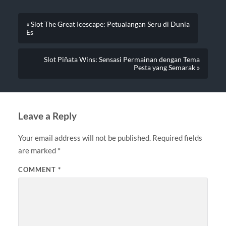
« Slot The Great Icescape: Petualangan Seru di Dunia
Es
Slot Piñata Wins: Sensasi Permainan dengan Tema
Pesta yang Semarak »
Leave a Reply
Your email address will not be published.
Required fields
are marked
*
COMMENT
*