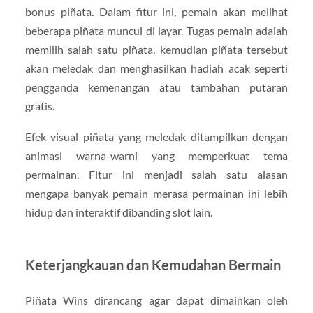
bonus piñata. Dalam fitur ini, pemain akan melihat
beberapa piñata muncul di layar. Tugas pemain adalah
memilih salah satu piñata, kemudian piñata tersebut
akan meledak dan menghasilkan hadiah acak seperti
pengganda kemenangan atau tambahan putaran
gratis.
Efek visual piñata yang meledak ditampilkan dengan
animasi warna-warni yang memperkuat tema
permainan. Fitur ini menjadi salah satu alasan
mengapa banyak pemain merasa permainan ini lebih
hidup dan interaktif dibanding slot lain.
Keterjangkauan dan Kemudahan Bermain
Piñata Wins dirancang agar dapat dimainkan oleh