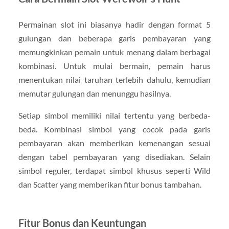
Permainan slot ini biasanya hadir dengan format 5
gulungan dan beberapa garis pembayaran yang
memungkinkan pemain untuk menang dalam berbagai
kombinasi. Untuk mulai bermain, pemain harus
menentukan nilai taruhan terlebih dahulu, kemudian
memutar gulungan dan menunggu hasilnya.
Setiap simbol memiliki nilai tertentu yang berbeda-
beda. Kombinasi simbol yang cocok pada garis
pembayaran akan memberikan kemenangan sesuai
dengan tabel pembayaran yang disediakan. Selain
simbol reguler, terdapat simbol khusus seperti Wild
dan Scatter yang memberikan fitur bonus tambahan.
Fitur Bonus dan Keuntungan