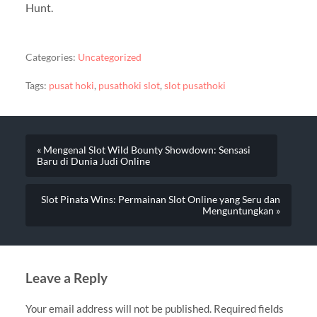
Hunt.
Categories:
Uncategorized
Tags:
pusat hoki
,
pusathoki slot
,
slot pusathoki
« Mengenal Slot Wild Bounty Showdown: Sensasi
Baru di Dunia Judi Online
Slot Pinata Wins: Permainan Slot Online yang Seru dan
Menguntungkan »
Leave a Reply
Your email address will not be published.
Required fields