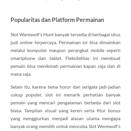
Popularitas dan Platform Permainan
Slot Werewolf’s Hunt banyak tersedia di berbagai situs
judi online terpercaya. Permainan ini bisa dimainkan
melalui komputer maupun perangkat mobile seperti
smartphone dan tablet. Fleksibilitas ini membuat
pemain bisa menikmati permainan kapan saja dan di
mana saja.
Selain itu, karena tema horor dan serigala jadi-jadian
cukup populer, slot ini menarik perhatian banyak
pemain yang mencari pengalaman berbeda dari slot
biasa. Tampilan visual yang keren serta fitur bonus
yang menggiurkan menjadi alasan utama mengapa
banyak orang memilih untuk mencoba Slot Werewolf’s