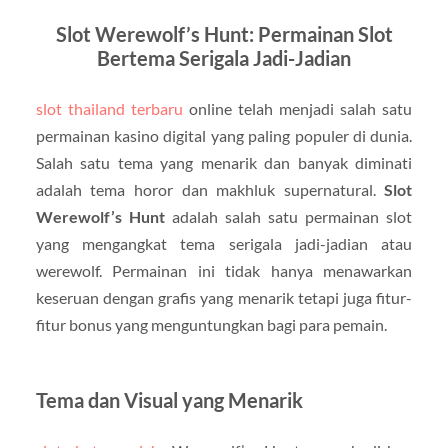
Slot Werewolf’s Hunt: Permainan Slot
Bertema Serigala Jadi-Jadian
slot thailand terbaru
online telah menjadi salah satu
permainan kasino digital yang paling populer di dunia.
Salah satu tema yang menarik dan banyak diminati
adalah tema horor dan makhluk supernatural.
Slot
Werewolf’s Hunt
adalah salah satu permainan slot
yang mengangkat tema serigala jadi-jadian atau
werewolf. Permainan ini tidak hanya menawarkan
keseruan dengan grafis yang menarik tetapi juga fitur-
fitur bonus yang menguntungkan bagi para pemain.
Tema dan Visual yang Menarik