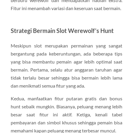
berburu werewolf dan mendapatkan hadiah ekstra.
Fitur ini menambah variasi dan keseruan saat bermain.
Strategi Bermain Slot Werewolf’s Hunt
Meskipun slot merupakan permainan yang sangat
bergantung pada keberuntungan, ada beberapa tips
yang bisa membantu pemain agar lebih optimal saat
bermain. Pertama, selalu atur anggaran taruhan agar
tidak terlalu besar sehingga bisa bermain lebih lama
dan menikmati semua fitur yang ada.
Kedua, manfaatkan fitur putaran gratis dan bonus
hunt sebaik mungkin. Biasanya, peluang menang lebih
besar saat fitur ini aktif. Ketiga, kenali tabel
pembayaran dan simbol khusus sehingga pemain bisa
memahami kapan peluang menang terbesar muncul.