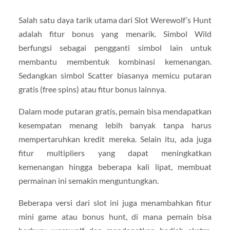
Salah satu daya tarik utama dari Slot Werewolf’s Hunt
adalah fitur bonus yang menarik. Simbol Wild
berfungsi sebagai pengganti simbol lain untuk
membantu membentuk kombinasi kemenangan.
Sedangkan simbol Scatter biasanya memicu putaran
gratis (free spins) atau fitur bonus lainnya.
Dalam mode putaran gratis, pemain bisa mendapatkan
kesempatan menang lebih banyak tanpa harus
mempertaruhkan kredit mereka. Selain itu, ada juga
fitur multipliers yang dapat meningkatkan
kemenangan hingga beberapa kali lipat, membuat
permainan ini semakin menguntungkan.
Beberapa versi dari slot ini juga menambahkan fitur
mini game atau bonus hunt, di mana pemain bisa