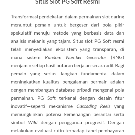
Situs Slot PG Soft Resmi
Transformasi pendekatan dalam permainan slot daring
menuntut pemain untuk bergeser dari pola pikir
spekulatif menuju metode yang berbasis data dan
analisis mekanis yang tajam. Situs slot PG Soft resmi
telah menyediakan ekosistem yang transparan, di
mana sistem
Random Number Generator
(RNG)
menjamin setiap hasil putaran berjalan secara adil. Bagi
pemain yang serius, langkah fundamental dalam
meningkatkan kualitas pengalaman bermain adalah
dengan membangun database pribadi mengenai pola
permainan. PG Soft terkenal dengan desain fitur
inovatif—seperti mekanisme
Cascading Reels
yang
memungkinkan potensi kemenangan berantai serta
simbol
Wild
dengan pengganda progresif. Dengan
melakukan evaluasi rutin terhadap tabel pembayaran