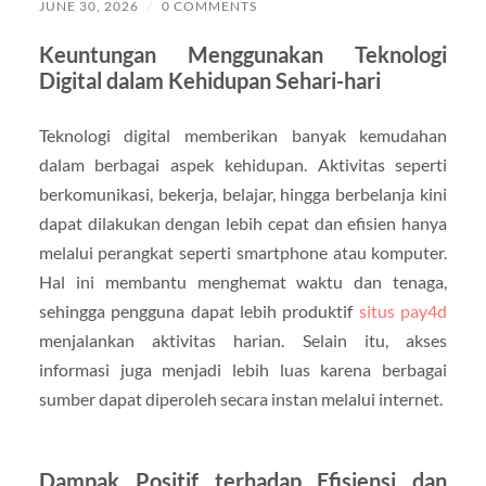
JUNE 30, 2026
/
0 COMMENTS
Keuntungan Menggunakan Teknologi
Digital dalam Kehidupan Sehari-hari
Teknologi digital memberikan banyak kemudahan
dalam berbagai aspek kehidupan. Aktivitas seperti
berkomunikasi, bekerja, belajar, hingga berbelanja kini
dapat dilakukan dengan lebih cepat dan efisien hanya
melalui perangkat seperti smartphone atau komputer.
Hal ini membantu menghemat waktu dan tenaga,
sehingga pengguna dapat lebih produktif
situs pay4d
menjalankan aktivitas harian. Selain itu, akses
informasi juga menjadi lebih luas karena berbagai
sumber dapat diperoleh secara instan melalui internet.
Dampak Positif terhadap Efisiensi dan