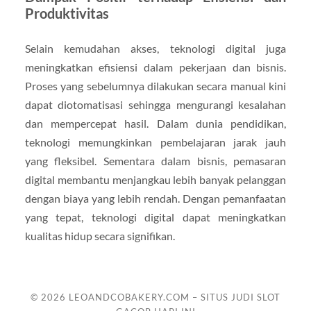
Produktivitas
Selain kemudahan akses, teknologi digital juga
meningkatkan efisiensi dalam pekerjaan dan bisnis.
Proses yang sebelumnya dilakukan secara manual kini
dapat diotomatisasi sehingga mengurangi kesalahan
dan mempercepat hasil. Dalam dunia pendidikan,
teknologi memungkinkan pembelajaran jarak jauh
yang fleksibel. Sementara dalam bisnis, pemasaran
digital membantu menjangkau lebih banyak pelanggan
dengan biaya yang lebih rendah. Dengan pemanfaatan
yang tepat, teknologi digital dapat meningkatkan
kualitas hidup secara signifikan.
© 2026
LEOANDCOBAKERY.COM – SITUS JUDI SLOT