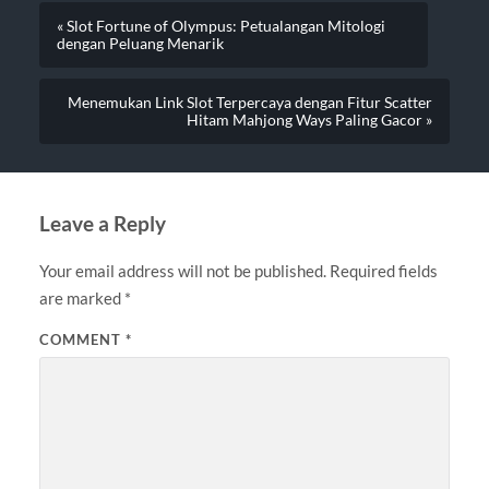
« Slot Fortune of Olympus: Petualangan Mitologi
dengan Peluang Menarik
Menemukan Link Slot Terpercaya dengan Fitur Scatter
Hitam Mahjong Ways Paling Gacor »
Leave a Reply
Your email address will not be published.
Required fields
are marked
*
COMMENT
*