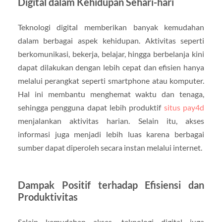
Digital dalam Kehidupan Sehari-hari
Teknologi digital memberikan banyak kemudahan
dalam berbagai aspek kehidupan. Aktivitas seperti
berkomunikasi, bekerja, belajar, hingga berbelanja kini
dapat dilakukan dengan lebih cepat dan efisien hanya
melalui perangkat seperti smartphone atau komputer.
Hal ini membantu menghemat waktu dan tenaga,
sehingga pengguna dapat lebih produktif
situs pay4d
menjalankan aktivitas harian. Selain itu, akses
informasi juga menjadi lebih luas karena berbagai
sumber dapat diperoleh secara instan melalui internet.
Dampak Positif terhadap Efisiensi dan
Produktivitas
Selain kemudahan akses, teknologi digital juga