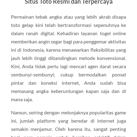
Situs Toto Resmi dan Terpercaya
Permainan tebak angka atau yang lebih akrab disapa
toto gelap kini telah bertransformasi sepenuhnya ke
dalam ranah digital. Kehadiran layanan togel online
memberikan angin segar bagi para penggemar aktivitas
ini di Indonesia, karena menawarkan fleksibilitas yang
jauh lebih tinggi dibandingkan metode konvensional.
Kini, Anda tidak perlu lagi mencari agen darat secara
sembunyi-sembunyi; cukup bermodalkan ponsel
pintar dan koneksi internet, Anda sudah bisa
memasang angka keberuntungan kapan saja dan di
mana saja.
Namun, seiring dengan melonjaknya popularitas game
ini, jumlah platform yang beredar di internet juga
semakin menjamur. Oleh karena itu, sangat penting