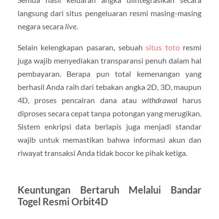
langsung dari situs pengeluaran resmi masing-masing
negara secara
live
.
Selain kelengkapan pasaran, sebuah
situs toto
resmi
juga wajib menyediakan transparansi penuh dalam hal
pembayaran. Berapa pun total kemenangan yang
berhasil Anda raih dari tebakan angka 2D, 3D, maupun
4D, proses pencairan dana atau
withdrawal
harus
diproses secara cepat tanpa potongan yang merugikan.
Sistem enkripsi data berlapis juga menjadi standar
wajib untuk memastikan bahwa informasi akun dan
riwayat transaksi Anda tidak bocor ke pihak ketiga.
Keuntungan Bertaruh Melalui Bandar
Togel Resmi Orbit4D