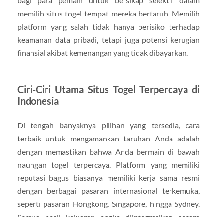
bagi para pemain untuk bersikap selektif dalam
memilih situs togel tempat mereka bertaruh. Memilih
platform yang salah tidak hanya berisiko terhadap
keamanan data pribadi, tetapi juga potensi kerugian
finansial akibat kemenangan yang tidak dibayarkan.
Ciri-Ciri Utama Situs Togel Terpercaya di
Indonesia
Di tengah banyaknya pilihan yang tersedia, cara
terbaik untuk mengamankan taruhan Anda adalah
dengan memastikan bahwa Anda bermain di bawah
naungan togel terpercaya. Platform yang memiliki
reputasi bagus biasanya memiliki kerja sama resmi
dengan berbagai pasaran internasional terkemuka,
seperti pasaran Hongkong, Singapore, hingga Sydney.
Semua hasil keluaran angka diintegrasikan secara